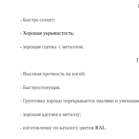
-
Быстро сохнет;
- Хорошая укрывистость;
-
хорошая сцепка с металлом.
Г
- Высокая прочность на изгиб;
- Быстросохнущая;
- Грунтовка хорошо перекрывается эмалями и уменьша
- хорошая адгезия к металлу;
- изготовление по каталогу цветов
RAL
.