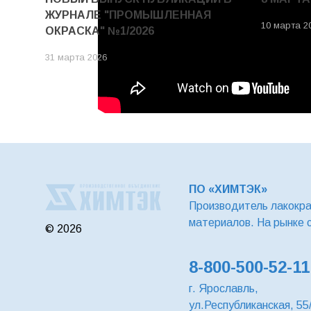
ЖУРНАЛЕ "ПРОМЫШЛЕННАЯ
10 марта 2
ОКРАСКА" №1/2026
31 марта 2026
ПО «ХИМТЭК»
Производитель лакокр
материалов. На рынке 
© 2026
8-800-500-52-11
г. Ярославль,
ул.Республиканская, 55