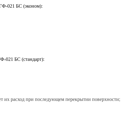
ГФ-021 БС (эконом):
Ф-021 БС (стандарт):
ет их расход при последующем перекрытии поверхности;