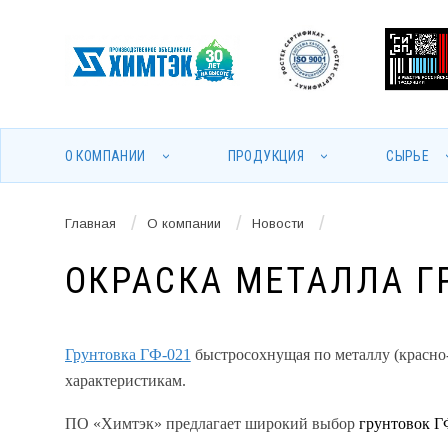
О КОМПАНИИ
ПРОДУКЦИЯ
СЫРЬЕ
/
/
/
Главная
О компании
Новости
ОКРАСКА МЕТАЛЛА ГР
Грунтовка ГФ-021
быстросохнущая по металлу (красно-
характеристикам.
ПО «Химтэк» предлагает широкий выбор
грунтовок 