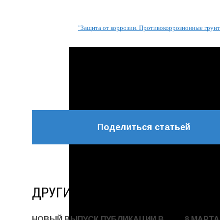
"Защита от коррозии. Противокоррозионные грунт
Поделиться статьей
ДРУГИЕ НОВОСТИ
НОВЫЙ ВЫПУСК ПУБЛИКАЦИИ В
8 МАРТА