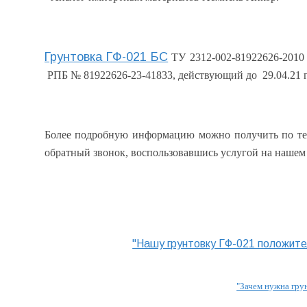
Грунтовка ГФ-021 БС
ТУ 2312-002-81922626-201
РПБ № 81922626-23-41833, действующий до 29.04.21 г
Более подробную информацию можно получить по т
обратный звонок, воспользовавшись услугой на нашем
"
Нашу грунтовку ГФ-021 положите
"Зачем нужна гру