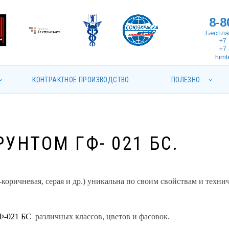
8-8
Беспла
+7 
+7 
himt
КОНТРАКТНОЕ ПРОИЗВОДСТВО
ПОЛЕЗНО
УНТОМ ГФ- 021 БС.
коричневая, серая и др.) уникальна по своим свойствам и техни
ГФ-021 БС
различных классов, цветов и фасовок.