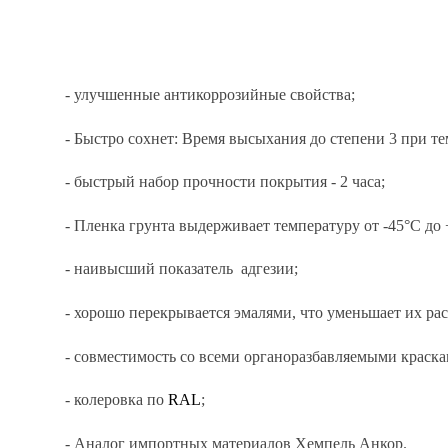
- улучшенные антикоррозийные свойства;
- Быстро сохнет: Время высыхания до степени 3 при темп
- быстрый набор прочности покрытия - 2 часа;
- Пленка грунта выдерживает температуру от -45°С до 
- наивысший показатель адгезии;
- хорошо перекрывается эмалями, что уменьшает их р
- совместимость со всеми органоразбавляемыми краска
- колеровка по
RAL
;
- Аналог импортных материалов Хемпель Анкор.