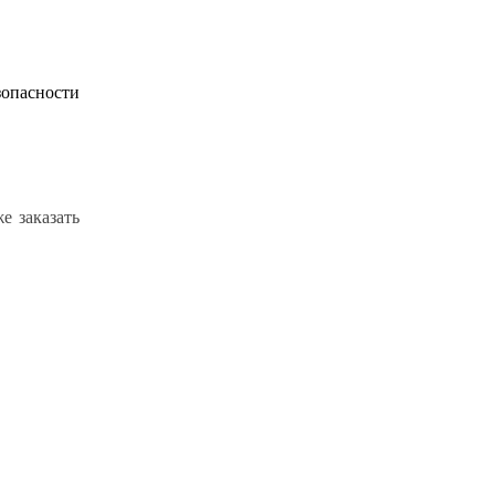
зопасности
е заказать