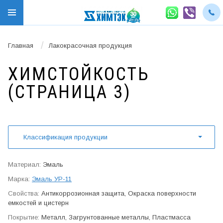
/
Главная
Лакокрасочная продукция
ХИМ­СТОЙКОСТЬ
(СТРАНИЦА 3)
Классификация продукции
Эмаль
Эмаль УР-11
Антикор­розионная защита, Окраска поверхности
емкостей и цистерн
Металл, Загрунтованные металлы, Пластмасса