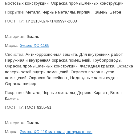
мостовых конструкций, Окраска промыш­ленных конструкций
Металл, Черные металлы, Кирпич , Камень, Бетон
ТУ 2313-024-71409997-2008
Эмаль
Эмаль ХС-1169
Антикор­розионная защита, Для внутренних работ,
Наружная и внутренняя окраска помещений, Трубо­проводы,
Окраска промыш­ленных конструкций, Фасадная краска, Окраска
поверхностей внутри помещений, Окраска полов внутри
помещений, Окраска бассейнов , Надводные части судов,
Окраска шифер
Металл, Черные металлы, Дерево, Кирпич , Бетон,
Камень
ГОСТ 9355-81
Эмаль
Эмаль ХС-119 матовая, полуматовая