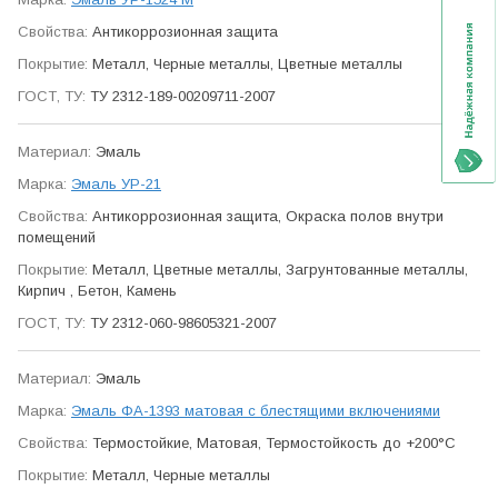
Антикор­розионная защита
Металл, Черные металлы, Цветные металлы
ТУ 2312-189-00209711-2007
Эмаль
Эмаль УР-21
Антикор­розионная защита, Окраска полов внутри
помещений
Металл, Цветные металлы, Загрунтованные металлы,
Кирпич , Бетон, Камень
ТУ 2312-060-98605321-2007
Эмаль
Эмаль ФА-1393 матовая с блестящими включениями
Термо­стойкие, Матовая, Термо­стойкость до +200°С
Металл, Черные металлы