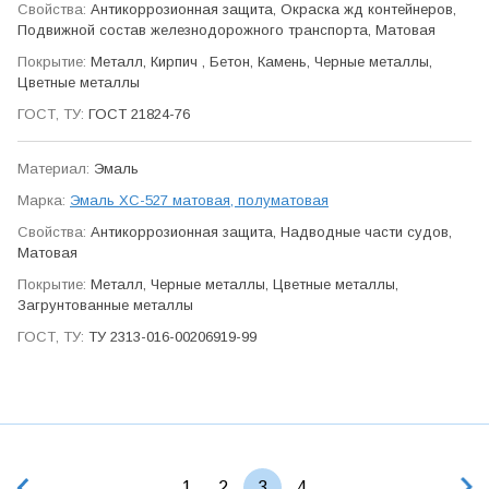
Антикор­розионная защита, Окраска жд контейнеров,
Подвижной состав железно­дорожного транспорта, Матовая
Металл, Кирпич , Бетон, Камень, Черные металлы,
Цветные металлы
ГОСТ 21824-76
Эмаль
Эмаль ХС-527 матовая, полуматовая
Антикор­розионная защита, Надводные части судов,
Матовая
Металл, Черные металлы, Цветные металлы,
Загрунтованные металлы
ТУ 2313-016-00206919-99
1
2
3
4