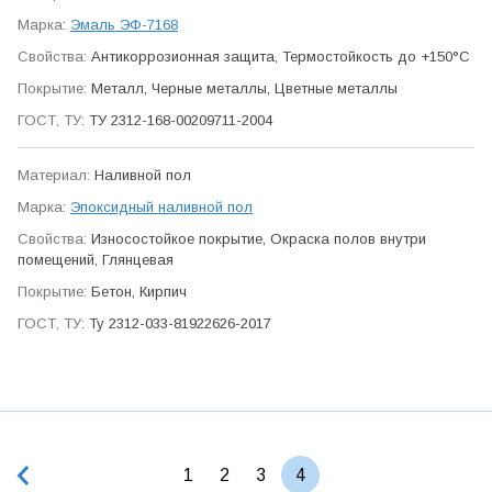
Эмаль ЭФ-7168
Антикор­розионная защита, Термо­стойкость до +150°C
Металл, Черные металлы, Цветные металлы
ТУ 2312-168-00209711-2004
Наливной пол
Эпоксидный наливной пол
Износо­стойкое покрытие, Окраска полов внутри
помещений, Глянцевая
Бетон, Кирпич
Ту 2312-033-81922626-2017
1
2
3
4