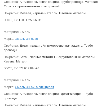
Антикор­розионная защита, Трубо­проводы, Матовая,
Окраска промыш­ленных конструкций
Металл, Черные металлы, Цветные металлы
ГОСТ 25366-82
Эмаль
Эмаль ЭП-5285
Дезактивация , Антикор­розионная защита, Трубо­
проводы
Бетон, Черные металлы, Загрунтованные металлы,
Камень, Металл
ТУ 95.2184-90
Эмаль
Эмаль ЭП-5285 глянцевая
Антикор­розионная защита, Дезактивация , Трубо­
проводы
Металл, Черные металлы, Цветные металлы