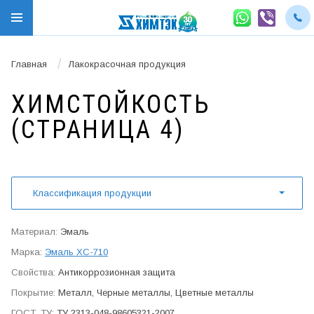
/
Главная
Лакокрасочная продукция
ХИМ­СТОЙКОСТЬ
(СТРАНИЦА 4)
Классификация продукции
Эмаль
Эмаль ХС-710
Антикор­розионная защита
Металл, Черные металлы, Цветные металлы
ТУ 2313-048-98605321-2007