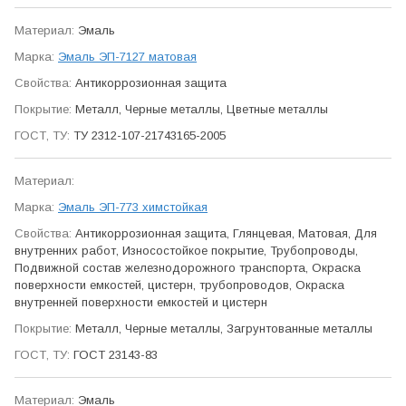
Эмаль
Эмаль ЭП-7127 матовая
Антикор­розионная защита
Металл, Черные металлы, Цветные металлы
ТУ 2312-107-21743165-2005
Эмаль ЭП-773 химстойкая
Антикор­розионная защита, Глянцевая, Матовая, Для
внутренних работ, Износо­стойкое покрытие, Трубо­проводы,
Подвижной состав железно­дорожного транспорта, Окраска
поверхности емкостей, цистерн, трубо­проводов, Окраска
внутренней поверхности емкостей и цистерн
Металл, Черные металлы, Загрунтованные металлы
ГОСТ 23143-83
Эмаль