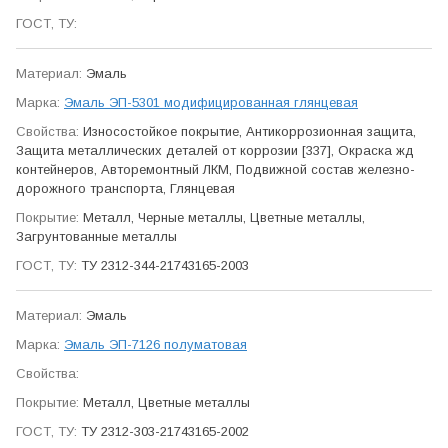
Эмаль
Эмаль ЭП-5301 модифицированная глянцевая
Износо­стойкое покрытие, Антикор­розионная защита,
Защита метал­лических деталей от коррозии [337], Окраска жд
контейнеров, Авто­ремонтный ЛКМ, Подвижной состав железно­
дорожного транспорта, Глянцевая
Металл, Черные металлы, Цветные металлы,
Загрунтованные металлы
ТУ 2312-344-21743165-2003
Эмаль
Эмаль ЭП-7126 полуматовая
Металл, Цветные металлы
ТУ 2312-303-21743165-2002