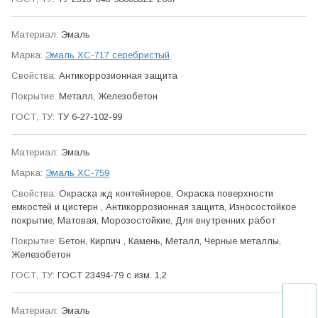
Эмаль
Эмаль ХС-717 серебристый
Антикор­розионная защита
Металл, Железобетон
ТУ 6-27-102-99
Эмаль
Эмаль ХС-759
Окраска жд контейнеров, Окраска поверхности
емкостей и цистерн , Антикор­розионная защита, Износо­стойкое
покрытие, Матовая, Морозо­стойкие, Для внутренних работ
Бетон, Кирпич , Камень, Металл, Черные металлы,
Железобетон
ГОСТ 23494-79 с изм. 1,2
Эмаль