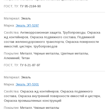
ТУ 95-2184-90
Эмаль
Эмаль ЭП-5287
Антикор­розионная защита, Трубо­проводы, Окраска
жд контейнеров, Окраска подвижного состава, Подвижной
состав железно­дорожного транспорта, Окраска поверхности
емкостей, цистерн, трубо­проводов
Металл, Черные металлы, Цветные металлы,
Алюминий, Титан
ТУ 6-21-87-97
Эмаль
Эмаль ЭП-5301
Окраска жд контейнеров, Окраска подвижного
состава, Окраска внутренней поверхности емкостей и цистерн,
Окраска промыш­ленных конструкций
Металл, Черные металлы