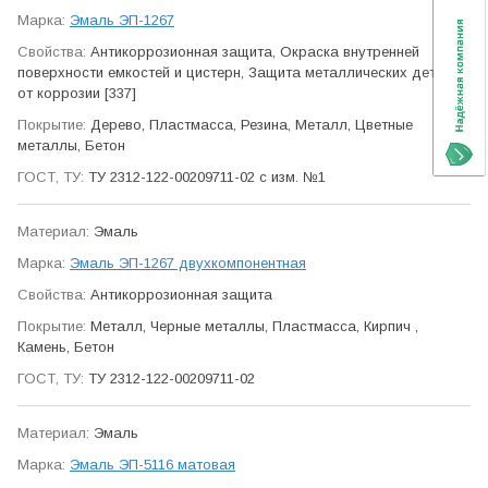
Эмаль ЭП-1267
Антикор­розионная защита, Окраска внутренней
поверхности емкостей и цистерн, Защита метал­лических деталей
от коррозии [337]
Дерево, Пластмасса, Резина, Металл, Цветные
металлы, Бетон
ТУ 2312-122-00209711-02 с изм. №1
Эмаль
Эмаль ЭП-1267 двухкомпонентная
Антикор­розионная защита
Металл, Черные металлы, Пластмасса, Кирпич ,
Камень, Бетон
ТУ 2312-122-00209711-02
Эмаль
Эмаль ЭП-5116 матовая