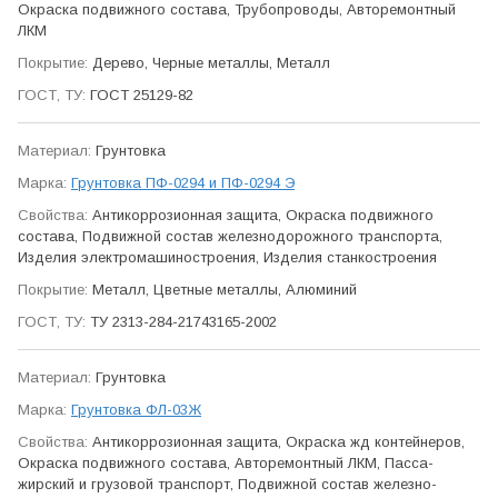
Окраска подвижного состава, Трубо­проводы, Авто­ремонтный
ЛКМ
Дерево, Черные металлы, Металл
ГОСТ 25129-82
Грунтовка
Грунтовка ПФ-0294 и ПФ-0294 Э
Антикор­розионная защита, Окраска подвижного
состава, Подвижной состав железно­дорожного транспорта,
Изделия электро­машино­строения, Изделия станко­строения
Металл, Цветные металлы, Алюминий
ТУ 2313-284-21743165-2002
Грунтовка
Грунтовка ФЛ-03Ж
Антикор­розионная защита, Окраска жд контейнеров,
Окраска подвижного состава, Авто­ремонтный ЛКМ, Пасса­
жирский и грузовой транспорт, Подвижной состав железно­