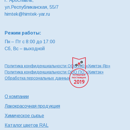
г. Ярославль,
ул.Республиканская, 55/7
himtek@himtek-yar.ru
Режим работы:
Пн – Пт с 8:00 до 17:00
Сб, Вс – выходной
Политика конфиденциальности ООО ПО «Химтэк-Яр»
Политика конфиденциальности ООО ПО «Химтэк»
Обработка персональных данных
О компании
Лакокрасочная продукция
Химическое сырье
Каталог цветов RAL