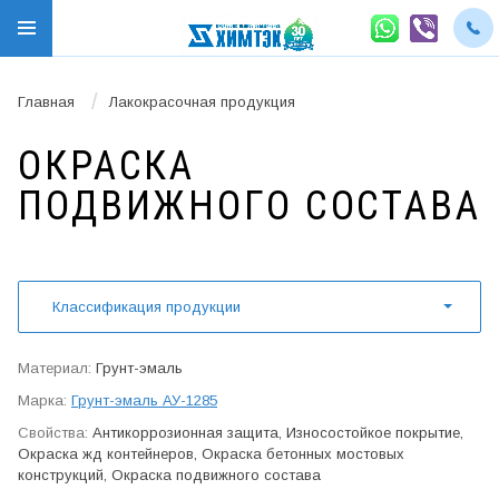
/
Главная
Лакокрасочная продукция
ОКРАСКА
ПОДВИЖНОГО СОСТАВА
Классификация продукции
Грунт-эмаль
Грунт-эмаль АУ-1285
Антикор­розионная защита, Износо­стойкое покрытие,
Окраска жд контейнеров, Окраска бетонных мостовых
конструкций, Окраска подвижного состава