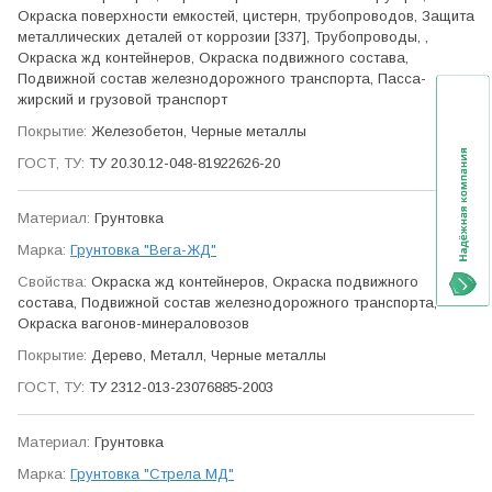
Окраска поверхности емкостей, цистерн, трубо­проводов, Защита
метал­лических деталей от коррозии [337], Трубо­проводы, ,
Окраска жд контейнеров, Окраска подвижного состава,
Подвижной состав железно­дорожного транспорта, Пасса­
жирский и грузовой транспорт
Железобетон, Черные металлы
ТУ 20.30.12-048-81922626-20
Грунтовка
Грунтовка "Вега-ЖД"
Окраска жд контейнеров, Окраска подвижного
состава, Подвижной состав железно­дорожного транспорта,
Окраска вагонов-минерало­возов
Дерево, Металл, Черные металлы
ТУ 2312-013-23076885-2003
Грунтовка
Грунтовка "Стрела МД"