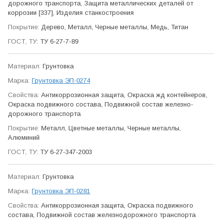
дорожного транспорта, Защита метал­лических деталей от
коррозии [337], Изделия станко­строения
Дерево, Металл, Черные металлы, Медь, Титан
ТУ 6-27-7-89
Грунтовка
Грунтовка ЭП-0274
Антикор­розионная защита, Окраска жд контейнеров,
Окраска подвижного состава, Подвижной состав железно­
дорожного транспорта
Металл, Цветные металлы, Черные металлы,
Алюминий
ТУ 6-27-347-2003
Грунтовка
Грунтовка ЭП-0281
Антикор­розионная защита, Окраска подвижного
состава, Подвижной состав железно­дорожного транспорта