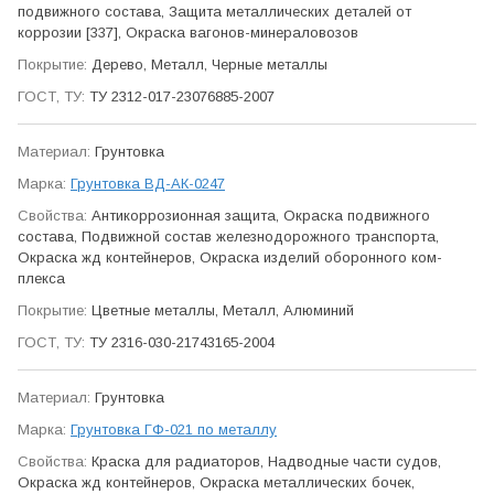
подвижного состава, Защита метал­лических деталей от
коррозии [337], Окраска вагонов-минерало­возов
Дерево, Металл, Черные металлы
ТУ 2312-017-23076885-2007
Грунтовка
Грунтовка ВД-АК-0247
Антикор­розионная защита, Окраска подвижного
состава, Подвижной состав железно­дорожного транспорта,
Окраска жд контейнеров, Окраска изделий оборонного ком­
плекса
Цветные металлы, Металл, Алюминий
ТУ 2316-030-21743165-2004
Грунтовка
Грунтовка ГФ-021 по металлу
Краска для радиаторов, Надводные части судов,
Окраска жд контейнеров, Окраска метал­лических бочек,