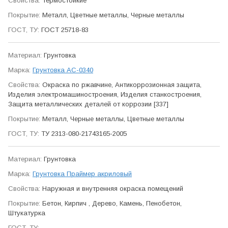
Термо­стойкие
Металл, Цветные металлы, Черные металлы
ГОСТ 25718-83
Грунтовка
Грунтовка АС-0340
Окраска по ржавчине, Антикор­розионная защита,
Изделия электро­машино­строения, Изделия станко­строения,
Защита метал­лических деталей от коррозии [337]
Металл, Черные металлы, Цветные металлы
ТУ 2313-080-21743165-2005
Грунтовка
Грунтовка Праймер акриловый
Наружная и внутренняя окраска помещений
Бетон, Кирпич , Дерево, Камень, Пенобетон,
Штукатурка