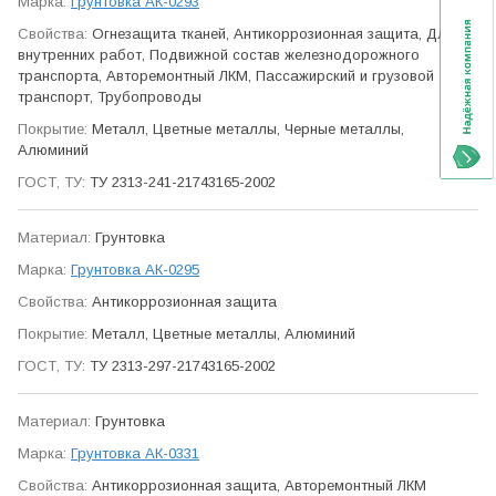
Грунтовка АК-0293
Огне­защита тканей, Антикор­розионная защита, Для
внутренних работ, Подвижной состав железно­дорожного
транспорта, Авто­ремонтный ЛКМ, Пасса­жирский и грузовой
транспорт, Трубо­проводы
Металл, Цветные металлы, Черные металлы,
Алюминий
ТУ 2313-241-21743165-2002
Грунтовка
Грунтовка АК-0295
Антикор­розионная защита
Металл, Цветные металлы, Алюминий
ТУ 2313-297-21743165-2002
Грунтовка
Грунтовка АК-0331
Антикор­розионная защита, Авто­ремонтный ЛКМ