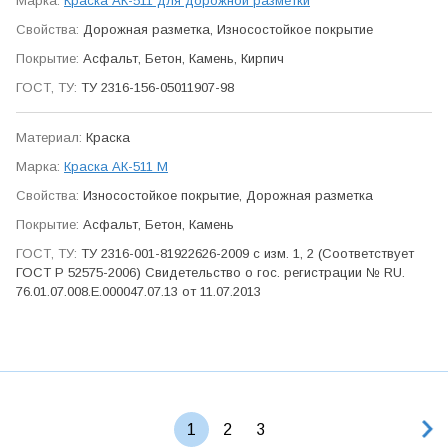
Краска АК-511 для дорожной разметки
Дорожная разметка, Износо­стойкое покрытие
Асфальт, Бетон, Камень, Кирпич
ТУ 2316-156-05011907-98
Краска
Краска АК-511 М
Износо­стойкое покрытие, Дорожная разметка
Асфальт, Бетон, Камень
ТУ 2316-001-81922626-2009 с изм. 1, 2 (Соответствует
ГОСТ Р 52575-2006) Свидетельство о гос. регистрации № RU.
76.01.07.008.Е.000047.07.13 от 11.07.2013
1
2
3