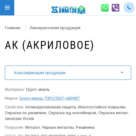
/
Главная
Лакокрасочная продукция
АК (АКРИ­ЛОВОЕ)
Классификация продукции
Грунт-эмаль
Грунт-эмаль "ПРОТЕКТ-АКРИЛ"
Антикор­розионная защита, Износо­стойкое покрытие,
Окраска по ржавчине, Окраска жд контейнеров, Окраска метал­
лических бочек
Металл, Черные металлы, Ржавчина