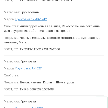
ТУ 2313-027-81922626-2015 с изм. 1
Грунт-эмаль
Грунт-эмаль АК-1412
Антикор­розионная защита, Износо­стойкое покрытие,
Для внутренних работ, Матовая, Глянцевая
Черные металлы, Цветные металлы, Загрунтованные
металлы, Металл
ТУ 2313-115-21743165-2006
Грунтовка
Грунтовка АК-027
Бетон, Камень, Кирпич , Штукатурка
ТУ РБ 06075370.009-98
Грунтовка