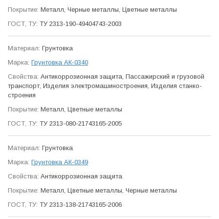
Металл, Черные металлы, Цветные металлы
ТУ 2313-190-49404743-2003
Грунтовка
Грунтовка АК-0340
Антикор­розионная защита, Пасса­жирский и грузовой
транспорт, Изделия электро­машино­строения, Изделия станко­
строения
Металл, Цветные металлы
ТУ 2313-080-21743165-2005
Грунтовка
Грунтовка АК-0349
Антикор­розионная защита
Металл, Цветные металлы, Черные металлы
ТУ 2313-138-21743165-2006