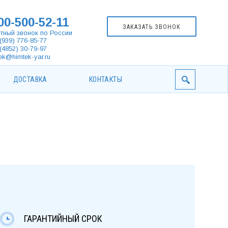
00-500-52-11
ЗАКАЗАТЬ ЗВОНОК
тный звонок по России
(939) 776-85-77
(4852) 30-79-97
ek@himtek-yar.ru
ДОСТАВКА
КОНТАКТЫ
ГАРАНТИЙНЫЙ СРОК