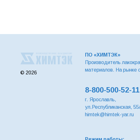
ПО «ХИМТЭК»
Производитель лакокр
материалов. На рынке 
© 2026
8-800-500-52-11
г. Ярославль,
ул.Республиканская, 55
himtek@himtek-yar.ru
Режим работы: