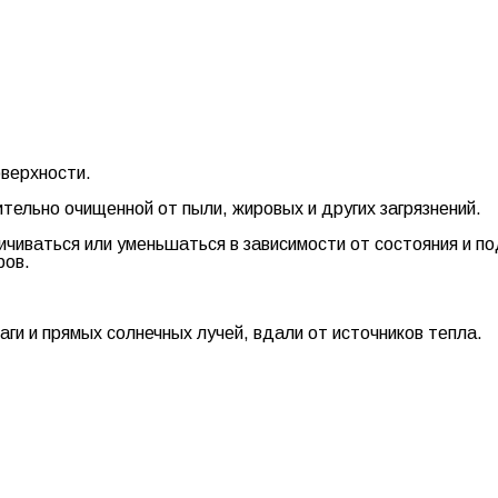
оверхности.
тельно очищенной от пыли, жировых и других загрязнений.
личиваться или уменьшаться в зависимости от состояния и п
ров.
аги и прямых солнечных лучей, вдали от источников тепла.