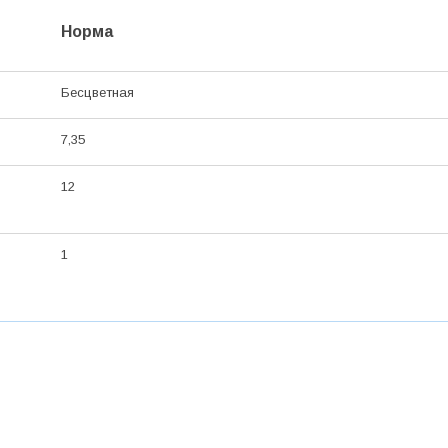
Норма
Бесцветная
7,35
12
1