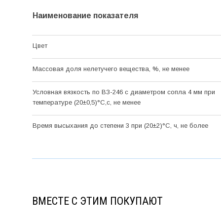
Наименование показателя
Цвет
Массовая доля нелетучего вещества, %, не менее
Условная вязкость по ВЗ-246 с диаметром сопла 4 мм при
температуре (20±0,5)°С,с, не менее
Время высыхания до степени 3 при (20±2)°С, ч, не более
ВМЕСТЕ С ЭТИМ ПОКУПАЮТ