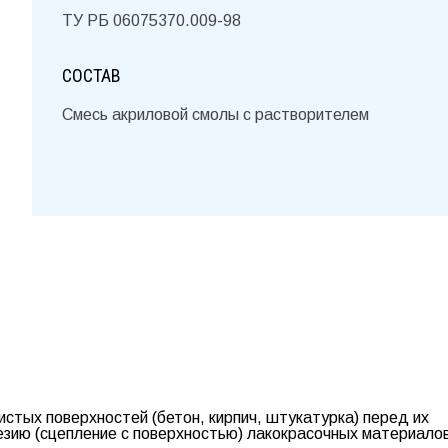
ТУ РБ 06075370.009-98
СОСТАВ
Смесь акриловой смолы с растворителем
стых поверхностей (бетон, кирпич, штукатурка) перед их
зию (сцепление с поверхностью) лакокрасочных материалов