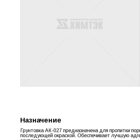
Назначение
Грунтовка АК-027 предназначена для пропитки пори
последующей окраской. Обеспечивает лучшую адге