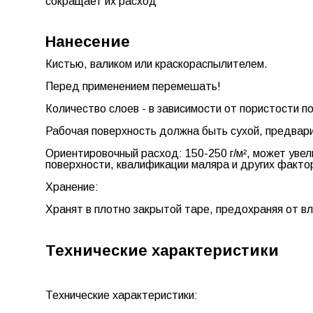
сокращает их расход
Нанесение
Кистью, валиком или краскораспылителем.
Перед применением перемешать!
Количество слоев - в зависимости от пористости п
Рабочая поверхность должна быть сухой, предвари
Ориентировочный расход:
150-250 г/м², может уве
поверхности, квалификации маляра и других факто
Хранение:
Хранят в плотно закрытой таре, предохраняя от вл
Технические характеристики
Технические характеристики: