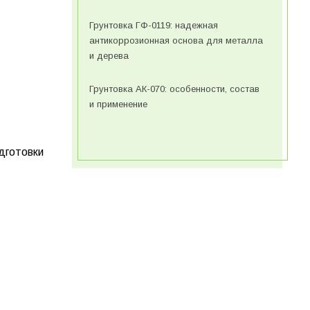
Грунтовка ГФ-0119: надежная
антикоррозионная основа для металла
и дерева
Грунтовка АК-070: особенности, состав
и применение
одготовки