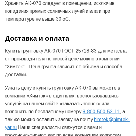
Хранить АК-070 следует в помещении, исключив
попадания прямых солнечных лучей и влаги при
температуре не выше 30 оС.
Доставка и оплата
Купить грунтовку АК-070 ГОСТ 25718-83 для металла
от производителя по низкой цене можно в компании
"Химтэк". Цена грунта зависит от объема и способа
доставки.
Узнать цену и купить грунтовку АК-070 вы можете в
компании «Химтэк» в один клик, воспользовавшись
услугой на нашем сайте «заказать звонок» или
позвонить по бесплатному номеру
8-800-500-52-11
, а
так же можно оставить заявку на почту
himtek@himtek-
yar.ru
Наши специалисты свяжутся с вами и
проконсультируют вас по всем возникшим вопросам.