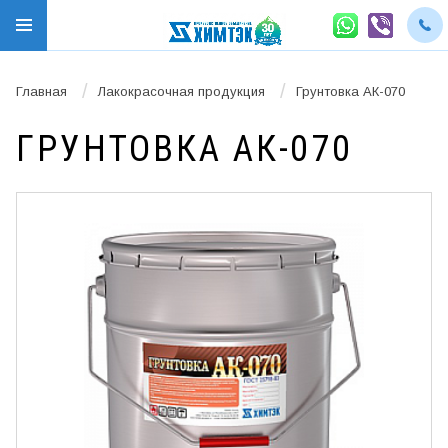
/
/
Главная
Лакокрасочная продукция
Грунтовка АК-070
ГРУНТОВКА АК-070