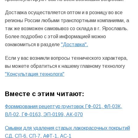
Доставка осуществляется оптом и в розницу во все
регионы России любыми транспортными компаниями, а
так же возможен самовывоз со склада в г. Ярославль.
Более подробно с этой информацией можно
ознакомиться в разделе
"Доставка".
Если у вас возникли вопросы технического характера,
вы можете обратиться к нашему главному технологу
"Консультация технолога"
Вместе с этим читают:
Формирования рецептур грунтовок ГФ-021, ФЛ-03К,
ВЛ-02, ГФ-0163, ЭП-0199, АК-070
Смывки для удаления старых лакокрасочных покрытий
СД, СП-6, СП-7, АФТ-1, АС-1