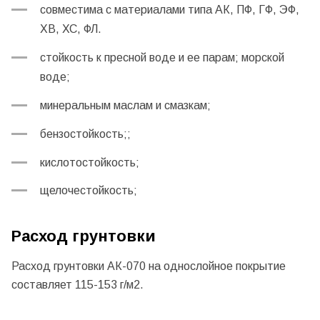
совместима с материалами типа АК, ПФ, ГФ, ЭФ,
ХВ, ХС, ФЛ.
стойкость к пресной воде и ее парам; морской
воде;
минеральным маслам и смазкам;
бензостойкость;;
кислотостойкость;
щелочестойкость;
Расход грунтовки
Расход грунтовки АК-070 на однослойное покрытие
составляет 115-153 г/м2.