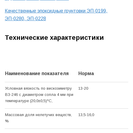
Качественные эпоксидные грунтовки ЭП-0199,
ЭП-0280, ЭП-0228
Технические характеристики
Наименование показателя
Норма
Условная вязкость по вискозиметру
13-20
ВЗ-246 с диаметром сопла 4 мм при
температуре (20,0±0,5)°С,
Массовая доля нелетучих веществ,
13,5-16,0
%