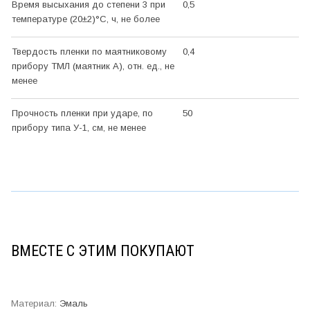
Время высыхания до степени 3 при
0,5
температуре (20±2)°С, ч, не более
Твердость пленки по маятниковому
0,4
прибору ТМЛ (маятник А), отн. ед., не
менее
Прочность пленки при ударе, по
50
прибору типа У-1, см, не менее
ВМЕСТЕ С ЭТИМ ПОКУПАЮТ
Эмаль