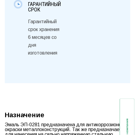
ГАРАНТИЙНЫЙ
СРОК
Гарантийный
срок хранения
6 месяцев со
дня
изготовления
Назначение
Эмаль ЭП-0281
предназначена для антикоррозионной
окраски металлоконструкций. Так же предназначается
для нанесения на сильно напряженную стальную