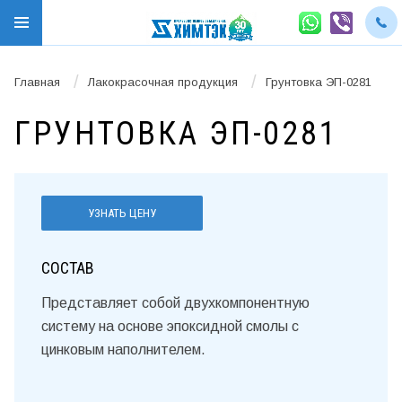
/
/
Главная
Лакокрасочная продукция
Грунтовка ЭП-0281
ГРУНТОВКА ЭП-0281
УЗНАТЬ ЦЕНУ
СОСТАВ
Представляет собой двухкомпонентную
систему на основе эпоксидной смолы с
цинковым наполнителем.