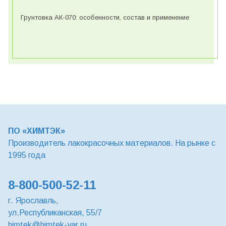
Грунтовка АК-070: особенности, состав и применение
ПО «ХИМТЭК»
Производитель лакокрасочных материалов. На рынке с
1995 года
8-800-500-52-11
г. Ярославль,
ул.Республиканская, 55/7
himtek@himtek-yar.ru