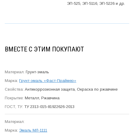
ЭП-525, ЭП-5116, ЭП-5226 и др.
ВМЕСТЕ С ЭТИМ ПОКУПАЮТ
Грунт-эмаль
Грунт-эмаль «Фаст-Праймер»
Антикор­розионная защита, Окраска по ржавчине
Металл, Ржавчина
ТУ 2313-015-81922626-2013
Эмаль МЛ-1111