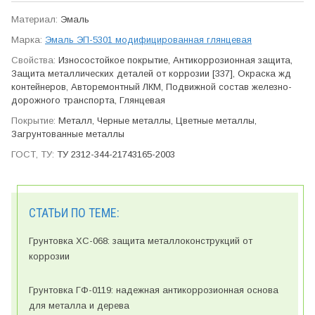
Эмаль
Эмаль ЭП-5301 модифицированная глянцевая
Износо­стойкое покрытие, Антикор­розионная защита,
Защита метал­лических деталей от коррозии [337], Окраска жд
контейнеров, Авто­ремонтный ЛКМ, Подвижной состав железно­
дорожного транспорта, Глянцевая
Металл, Черные металлы, Цветные металлы,
Загрунтованные металлы
ТУ 2312-344-21743165-2003
СТАТЬИ ПО ТЕМЕ:
Грунтовка ХС-068: защита металлоконструкций от
коррозии
Грунтовка ГФ-0119: надежная антикоррозионная основа
для металла и дерева