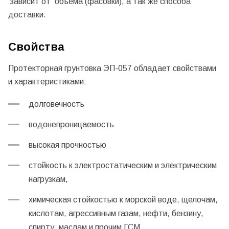
зависит от объема (фасовки), а так же способа
доставки.
Свойства
Протекторная грунтовка ЭП-057 обладает свойствами
и характеристиками:
долговечность
водонепроницаемость
высокая прочностью
стойкость к электростатическим и электрическим
нагрузкам,
химическая стойкостью к морской воде, щелочам,
кислотам, агрессивным газам, нефти, бензину,
спирту, маслам и прочим ГСМ.