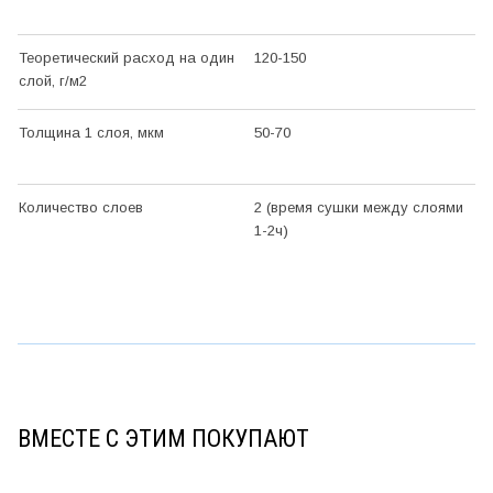
Теоретический расход на один
120-150
слой, г/м2
Толщина 1 слоя, мкм
50-70
Количество слоев
2 (время сушки между слоями
1-2ч)
ВМЕСТЕ С ЭТИМ ПОКУПАЮТ