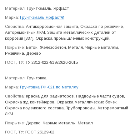
Грунт-эмаль, Ярфаст
Грунт-эмаль Ярфаст®
Антикор­розионная защита, Окраска по ржавчине,
Авто­ремонтный ЛКМ, Защита метал­лических деталей от
коррозии [337], Окраска промыш­ленных конструкций,
Бетон, Железобетон, Металл, Черные металлы,
Ржавчина, Дерево
ТУ 2312-022-81922626-2015
Грунтовка
Грунтовка ГФ-021 по металлу
Краска для радиаторов, Надводные части судов,
Окраска жд контейнеров, Окраска метал­лических бочек,
Окраска подвижного состава, Трубо­проводы, Авто­ремонтный
ЛКМ
Дерево, Черные металлы, Металл
ГОСТ 25129-82