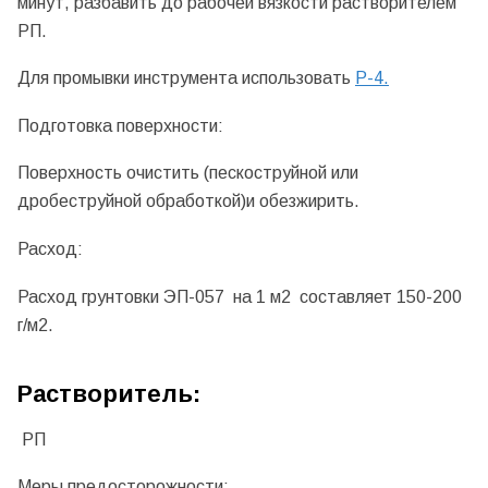
минут, разбавить до рабочей вязкости растворителем
РП.
Для промывки инструмента использовать
Р-4.
Подготовка поверхности:
Поверхность очистить (пескоструйной или
дробеструйной обработкой)и обезжирить.
Расход:
Расход грунтовки ЭП-057 на 1 м2 составляет 150-200
г/м2.
Растворитель:
РП
Меры предосторожности: