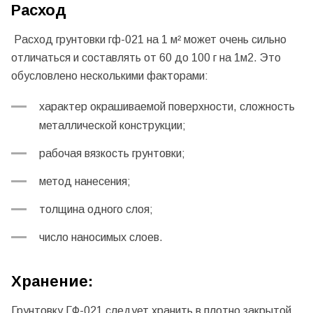
Расход
Pасход грунтовки гф-021 на 1 м² может очень сильно
отличаться и составлять от 60 до 100 г на 1м2. Это
обусловлено несколькими факторами:
характер окрашиваемой поверхности, сложность
металлической конструкции;
рабочая вязкость грунтовки;
метод нанесения;
толщина одного слоя;
число наносимых слоев.
Хранение:
Грунтовку ГФ-021 следует хранить в плотно закрытой