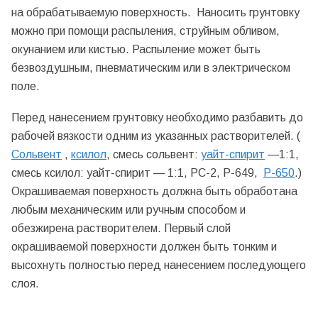
на обрабатываемую поверхность. Наносить грунтовку
можно при помощи распыления, струйным обливом,
окунанием или кистью. Распыление может быть
безвоздушным, пневматическим или в электрическом
поле.
Перед нанесением грунтовку необходимо разбавить до
рабочей вязкости одним из указанных растворителей. (
Сольвент
,
ксилол
, смесь сольвент:
уайт-спирит
—1:1,
смесь ксилол: уайт-спирит — 1:1, PC-2, Р-649,
Р-650
.)
Окрашиваемая поверхность должна быть обработана
любым механическим или ручным способом и
обезжирена растворителем. Первый слой
окрашиваемой поверхности должен быть тонким и
высохнуть полностью перед нанесением последующего
слоя.