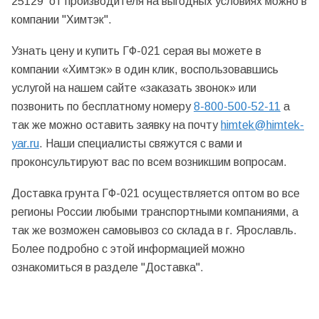
25129 от производителя на выгодных условиях можно в
компании "Химтэк".
Узнать цену и купить ГФ-021 серая вы можете в
компании «Химтэк» в один клик, воспользовавшись
услугой на нашем сайте «заказать звонок» или
позвонить по бесплатному номеру
8-800-500-52-11
а
так же можно оставить заявку на почту
himtek@himtek-
yar.ru
. Наши специалисты свяжутся с вами и
проконсультируют вас по всем возникшим вопросам.
Доставка грунта ГФ-021 осуществляется оптом во все
регионы России любыми транспортными компаниями, а
так же возможен самовывоз со склада в г. Ярославль.
Более подробно с этой информацией можно
ознакомиться в разделе "Доставка".