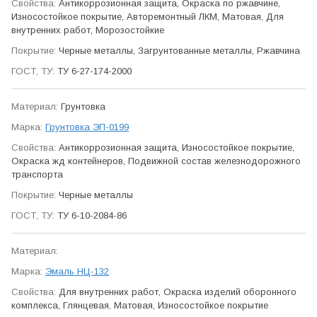
Антикор­розионная защита, Окраска по ржавчине,
Износо­стойкое покрытие, Авто­ремонтный ЛКМ, Матовая, Для
внутренних работ, Морозо­стойкие
Черные металлы, Загрунтованные металлы, Ржавчина
ТУ 6-27-174-2000
Грунтовка
Грунтовка ЭП-0199
Антикор­розионная защита, Износо­стойкое покрытие,
Окраска жд контейнеров, Подвижной состав железно­дорожного
транспорта
Черные металлы
ТУ 6-10-2084-86
Эмаль НЦ-132
Для внутренних работ, Окраска изделий оборонного
ком­плекса, Глянцевая, Матовая, Износо­стойкое покрытие