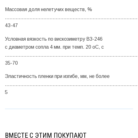
Массовая доля нелетучих веществ, %
......................................................................................
43-47
Условная вязкость по вискозиметру ВЗ-246
с диаметром сопла 4 мм. при темп. 20 оС, с
......................................................................................
35-70
Эластичность пленки при изгибе, мм, не более
......................................................................................
5
ВМЕСТЕ С ЭТИМ ПОКУПАЮТ