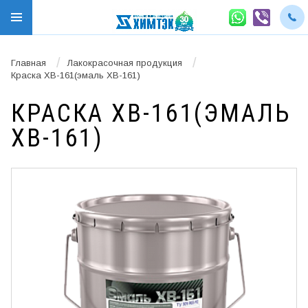
/
/
Главная
Лакокрасочная продукция
Краска ХВ-161(эмаль ХВ-161)
КРАСКА ХВ-161(ЭМАЛЬ
ХВ-161)