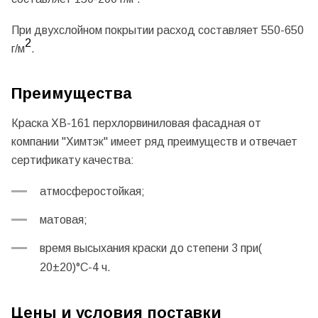
При двухслойном покрытии расход составляет 550-650
2
г/м
.
Преимущества
Краска ХВ-161 перхлорвиниловая фасадная от
компании "Химтэк" имеет ряд преимуществ и отвечает
сертификату качества:
атмосферостойкая;
матовая;
время высыхания краски до степени 3 при(
20±20)°С-4 ч.
Цены и условия поставки