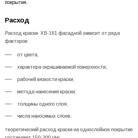
покрытия.
Расход
Расход краски ХВ-161 фасадной зависит от ряда
факторов:
от цвета;
характера окрашиваемой поверхности;
рабочей вязкости краски;
метода нанесения краски;
толщины одного слоя;
числа наносимых слоев;
теоретический расход краски на однослойное покрытие
составляет 150-200 г/м².