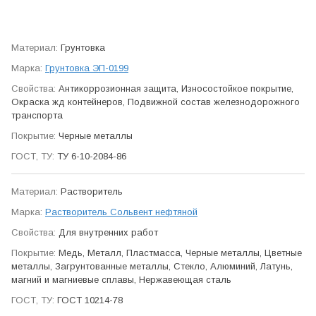
Грунтовка
Грунтовка ЭП-0199
Антикор­розионная защита, Износо­стойкое покрытие,
Окраска жд контейнеров, Подвижной состав железно­дорожного
транспорта
Черные металлы
ТУ 6-10-2084-86
Растворитель
Растворитель Сольвент нефтяной
Для внутренних работ
Медь, Металл, Пластмасса, Черные металлы, Цветные
металлы, Загрунтованные металлы, Стекло, Алюминий, Латунь,
магний и магниевые сплавы, Нержавеющая сталь
ГОСТ 10214-78