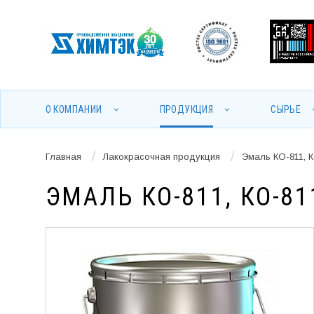
О КОМПАНИИ
ПРОДУКЦИЯ
СЫРЬЕ
/
/
Главная
Лакокрасочная продукция
Эмаль КО-811, К
ЭМАЛЬ КО-811, КО-81