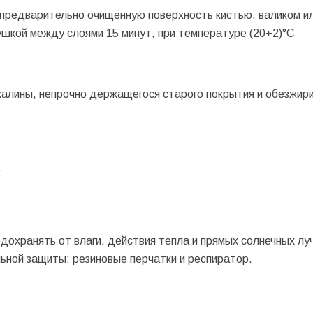
предварительно очищенную поверхность кистью, валиком и
ушкой между слоями 15 минут, при температуре (20+2)°С
калины, непрочно держащегося старого покрытия и обезжир
.
дохранять от влаги, действия тепла и прямых солнечных луч
ьной защиты: резиновые перчатки и респиратор.