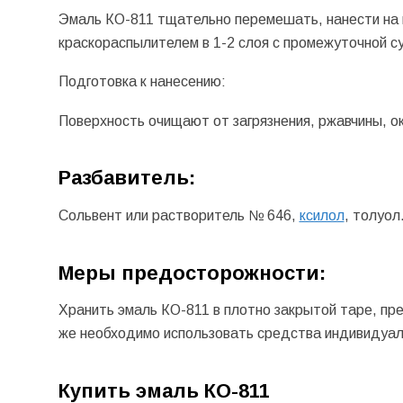
Эмаль КО-811 тщательно перемешать, нанести на 
краскораспылителем в 1-2 слоя с промежуточной с
Подготовка к нанесению:
Поверхность очищают от загрязнения, ржавчины, о
Разбавитель:
Сольвент или растворитель № 646,
ксилол
, толуол
Меры предосторожности:
Хранить эмаль КО-811 в плотно закрытой таре, пре
же необходимо использовать средства индивидуал
Купить эмаль КО-811