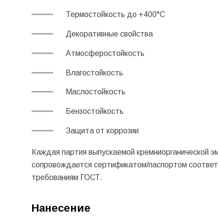
Термостойкость до +400°С
Декоративные свойства
Атмосферостойкость
Влагостойкость
Маслостойкость
Бензостойкость
Защита от коррозии
Каждая партия выпускаемой кремниорганической э
сопровождается сертификатом/паспортом соответс
требованиям ГОСТ.
Нанесение