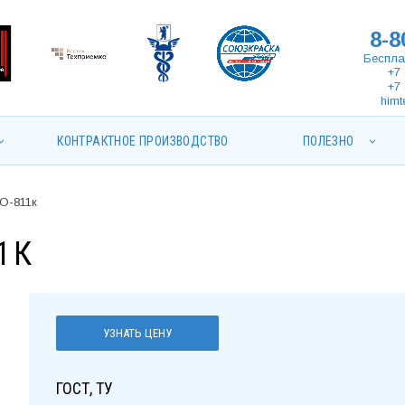
8-8
Беспла
+7 
+7 
himt
КОНТРАКТНОЕ ПРОИЗВОДСТВО
ПОЛЕЗНО
О-811к
1К
УЗНАТЬ ЦЕНУ
ГОСТ, ТУ