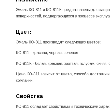
Эмаль КО-811 и КО-811К
предназначены для защит
поверхностей, подвергающихся в процессе эксплу
Цвет:
Эмаль КО-811 производят следующих цветов:
КО-811 - красная, черная, зеленая
КО-811К - белая, красная, желтая, голубам, синяя,
Цена КО-811 зависит от цвета, способа доставки 
компании.
Свойства
КО-811 обладает свойствами и техническими харак