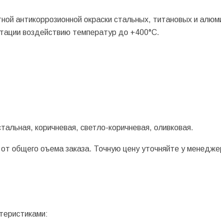
ной антикоррозионной окраски стальных, титановых и алюм
атации воздействию температур до +400°С.
 стальная, коричневая, светло-коричневая, оливковая.
и от общего оъема заказа. Точную цену уточняйте у менедже
теристиками: