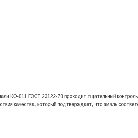
мали КО-811 ГОСТ 23122-78 проходит тщательный контроль
твия качества, который подтверждает, что эмаль соответ