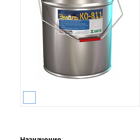
Назначение