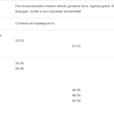
После высыхание пленка эмали должна быть однородной, б
морщин, оспин и посторонних включений
Оттенок не нормируется
а
15-20
13-20
30-35
39-45
49-55
48-54
46-54