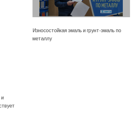
Износостойкая эмаль и грунт-эмаль по
металлу
 и
ствует