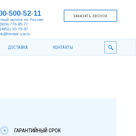
00-500-52-11
ЗАКАЗАТЬ ЗВОНОК
тный звонок по России
(939) 776-85-77
(4852) 30-79-97
ek@himtek-yar.ru
ДОСТАВКА
КОНТАКТЫ
ГАРАНТИЙНЫЙ СРОК