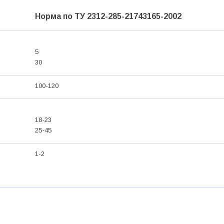
Норма по ТУ 2312-285-21743165-2002
5
30
100-120
18-23
25-45
1-2