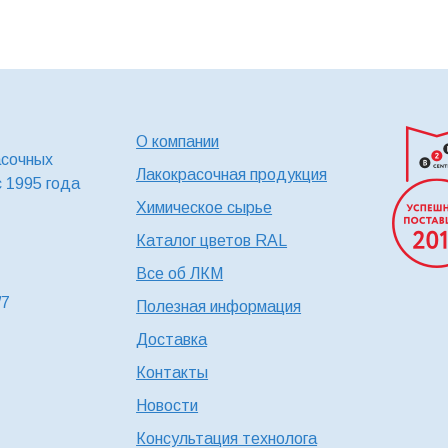
О компании
асочных
Лакокрасочная продукция
с 1995 года
Химическое сырье
Каталог цветов RAL
Все об ЛКМ
/7
Полезная информация
Доставка
Контакты
Новости
Консультация технолога