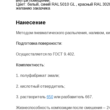
внутри помещений.
Цвет:
белый, синий
RAL 5010 GL
, красный RAL 302
желанию заказчика
Нанесение
Методом пневматического распыления, наливом, ки
Подготовка поверхности:
Осуществляется по ГОСТ 9.402.
Комплектность:
1. полуфабрикат эмали;
2. кислотный отвердитель;
3. растворитель
650
или разбавитель 667.
Жизнеспособность композиции после смешения – 24