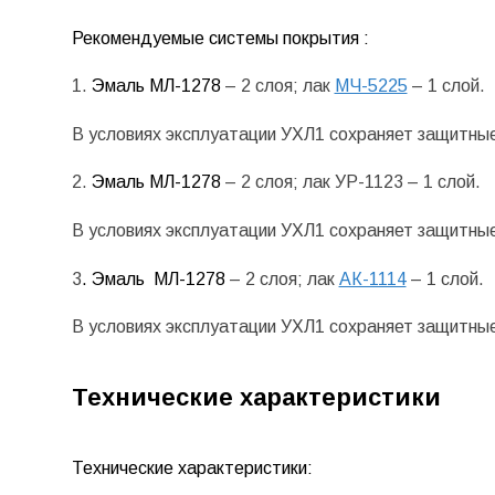
Рекомендуемые системы покрытия :
1.
Эмаль МЛ-1278
– 2 слоя; лак
МЧ-5225
– 1 слой.
В условиях эксплуатации УХЛ1 сохраняет защитные 
2.
Эмаль МЛ-1278
– 2 слоя; лак УР-1123 – 1 слой.
В условиях эксплуатации УХЛ1 сохраняет защитные 
3
. Эмаль МЛ-1278
– 2 слоя; лак
АК-1114
– 1 слой.
В условиях эксплуатации УХЛ1 сохраняет защитные 
Технические характеристики
Технические характеристики: