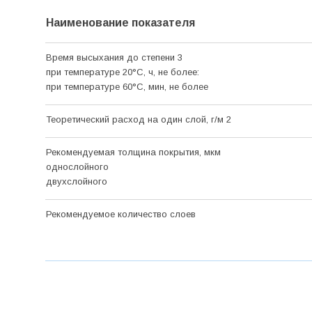
Наименование показателя
Время высыхания до степени 3
при температуре 20
°С
, ч, не более:
при температуре 60
°С
, мин, не более
Теоретический расход на один слой, г/м 2
Рекомендуемая толщина покрытия, мкм
однослойного
двухслойного
Рекомендуемое количество слоев