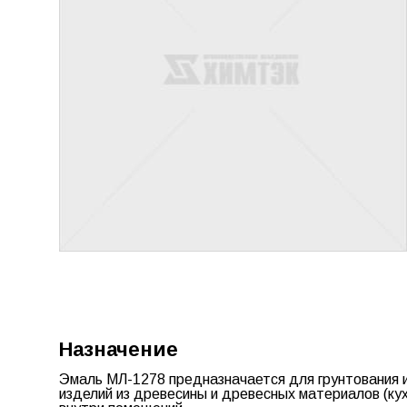
Назначение
Эмаль МЛ-1278
предназначается для грунтования 
изделий из древесины и древесных материалов (ку