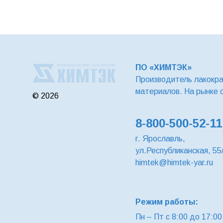
ПО «ХИМТЭК»
Производитель лакокр
материалов. На рынке 
© 2026
8-800-500-52-11
г. Ярославль,
ул.Республиканская, 55
himtek@himtek-yar.ru
Режим работы:
Пн – Пт с 8:00 до 17:00