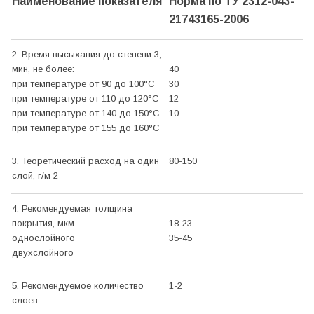
Наименование показателя
Норма по ТУ 2312-043-
21743165-2006
2. Время высыхания до степени 3,
мин, не более:
40
при температуре от 90 до 100
°С
30
при температуре от 110 до 120
°С
12
при температуре от 140 до 150
°С
10
при температуре от 155 до 160
°С
3. Теоретический расход на один
80-150
слой, г/м 2
4. Рекомендуемая толщина
покрытия, мкм
18-23
однослойного
35-45
двухслойного
5. Рекомендуемое количество
1-2
слоев