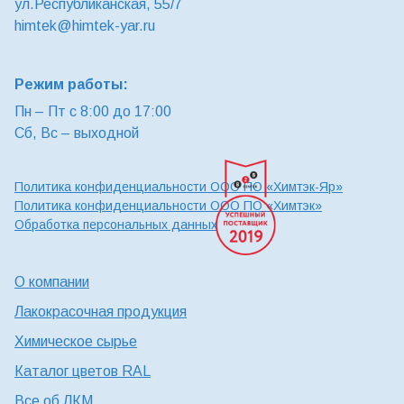
ул.Республиканская, 55/7
himtek@himtek-yar.ru
Режим работы:
Пн – Пт с 8:00 до 17:00
Сб, Вс – выходной
Политика конфиденциальности ООО ПО «Химтэк-Яр»
Политика конфиденциальности ООО ПО «Химтэк»
Обработка персональных данных
О компании
Лакокрасочная продукция
Химическое сырье
Каталог цветов RAL
Все об ЛКМ