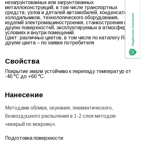
незагрунтованных или загрунтованных
металлоконструкций, в том числе транспортных
средств, узлов и деталей автомобилей, конденсаторов
холодильников, технологического оборудования,
изделий электромашиностроения, станкостроения и
других поверхностей, эксплуатируемых в атмосферных
условиях и внутри помещений.
Цвет:
различных цветов, в том числе по каталогу RAL ,
другие цвета – по заявке потребителя
Свойства
Покрытие эмали устойчиво к перепаду температур от
-40 °С до +60 °С.
Нанесение
Методами облива, окунания, пневматического,
безвоздушного распыления в 1-2 слоя методом
«мокрый по мокрому».
Подготовка поверхности: