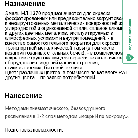
Назначение
Эмаль МЛ-1370
предназначается для окраски
фосфатированных или предварительно загрунтованных
и незагрунтованных металлических поверхностей из
углеродистой и оцинкованной стали, сплавов алюминия
и других цветных металлов, эксплуатируемых в
атмосферных условиях и внутри помещений: - в
качестве самостоятельного покрытия для окраски
транспортной металлической тары (в том числе
незагрунтованных стальных бочек), - в комплексном
покрытии с грунтовками для окраски технологического
оборудования, изделий машиностроения,
станкостроения, бытовой техники.
Цвет:
различных цветов, в том числе по каталогу RAL ,
другие цвета – по заявке потребителей
Нанесение
Методами пневматического, безвоздушного
распыления в 1-2 слоя методом «мокрый по мокрому».
Подготовка поверхности: