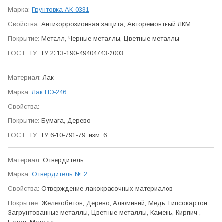
Грунтовка АК-0331
Антикор­розионная защита, Авто­ремонтный ЛКМ
Металл, Черные металлы, Цветные металлы
ТУ 2313-190-49404743-2003
Лак
Лак ПЭ-246
Бумага, Дерево
ТУ 6-10-791-79, изм. 6
Отвер­дитель
Отвердитель № 2
Отверж­дение лако­красочных мате­риалов
Железобетон, Дерево, Алюминий, Медь, Гипсокартон,
Загрунтованные металлы, Цветные металлы, Камень, Кирпич ,
Бетон, Металл