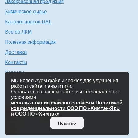
Лакокрасочная продукция
Химическое сырье
Каталог цветов RAL
Все об ЛКМ
Полезная информация
Доставка
Контакты
Новости
Мы используем файлы cookies для улучшения
Консультация технолога
работы сайта и аналитики.
Оставаясь на нашем сайте, вы соглашаетесь с
Работа в Химтэк
условиями
использования файлов cookies и Политикой
конфиденциальности ООО ПО «Химтэк-Яр»
и
ООО ПО «Химтэк»
.
Понятно