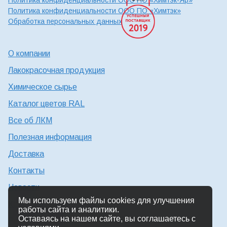
Политика конфиденциальности ООО ПО «Химтэк-Яр»
Политика конфиденциальности ООО ПО «Химтэк»
Обработка персональных данных
О компании
Лакокрасочная продукция
Химическое сырье
Каталог цветов RAL
Все об ЛКМ
Полезная информация
Доставка
Контакты
Новости
Мы используем файлы cookies для улучшения
Консультация технолога
работы сайта и аналитики.
Оставаясь на нашем сайте, вы соглашаетесь с
Работа в Химтэк