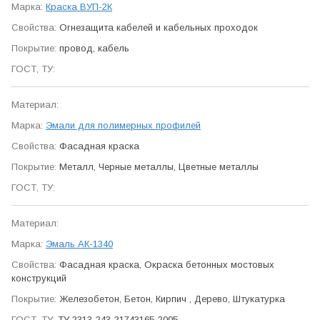
Краска ВУП-2К
Огне­защита кабелей и кабельных проходок
провод, кабель
Эмали для полимерных профилей
Фасадная краска
Металл, Черные металлы, Цветные металлы
Эмаль АК-1340
Фасадная краска, Окраска бетонных мостовых
конструкций
Железобетон, Бетон, Кирпич , Дерево, Штукатурка
ТУ 2313-243-21743165-2005