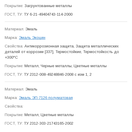
Загрунтованные металлы
ТУ 6-21-49404743-114-2000
Эмаль
Эмаль Экоцин
Антикор­розионная защита, Защита метал­лических
деталей от коррозии [337], Термо­стойкие, Термо­стойкость до
+300°С
Металл, Черные металлы, Цветные металлы
ТУ 2312-008-49248846-2008 с изм 1, 2
Эмаль
Эмаль ЭП-7126 полуматовая
Металл, Цветные металлы
ТУ 2312-303-21743165-2002