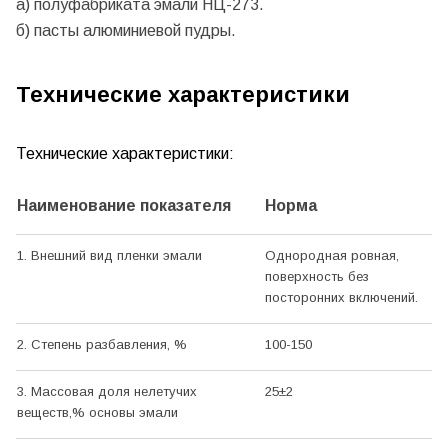
а) полуфабриката эмали НЦ-273.
б) пасты алюминиевой пудры.
Технические характеристики
Технические характеристики:
Наименование показателя
Норма
1. Внешний вид пленки эмали
Однородная ровная,
поверхность без
посторонних включений.
2. Степень разбавления, %
100-150
3. Массовая доля нелетучих
25±2
веществ,% основы эмали