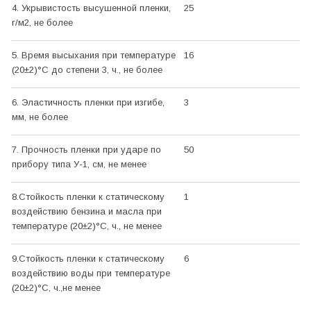
4. Укрывистость высушенной пленки,
25
г/м2, не более
5. Время высыхания при температуре
16
(20±2)°С до степени 3, ч., не более
6. Эластичность пленки при изгибе,
3
мм, не более
7. Прочность пленки при ударе по
50
прибору типа У-1, см, не менее
8.Стойкость пленки к статическому
1
воздействию бензина и масла при
температуре (20±2)°С, ч., не менее
9.Стойкость пленки к статическому
6
воздействию воды при температуре
(20±2)°С, ч.,не менее