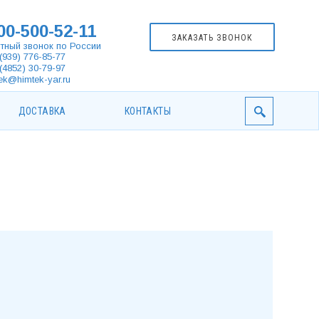
00-500-52-11
ЗАКАЗАТЬ ЗВОНОК
тный звонок по России
(939) 776-85-77
(4852) 30-79-97
ek@himtek-yar.ru
ДОСТАВКА
КОНТАКТЫ