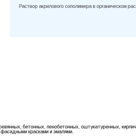
Раствор акрилового сополимера в органическом ра
евянных, бетонных, пенобетонных, оштукатуренных, кирпич
й фасадными красками и эмалями.