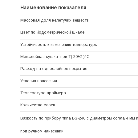
Наименование показателя
Массовая доля нелетучих веществ
Цвет по йодометрической шкале
Устойчивость к изменению температуры
Межслойная сушка
при Т( 20±2 )°С
Расход на однослойное покрытие
Условия нанесения
Температура праймера
Количество слоев
Вязкость по прибору типа ВЗ-246 с диаметром сопла 4 мм пр
при ручном нанесении