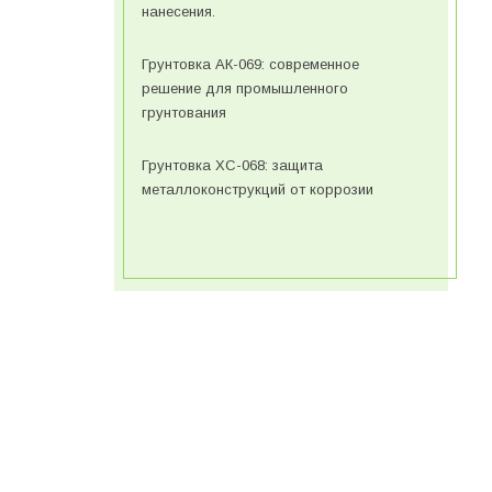
нанесения.
Грунтовка АК-069: современное
решение для промышленного
грунтования
Грунтовка ХС-068: защита
металлоконструкций от коррозии