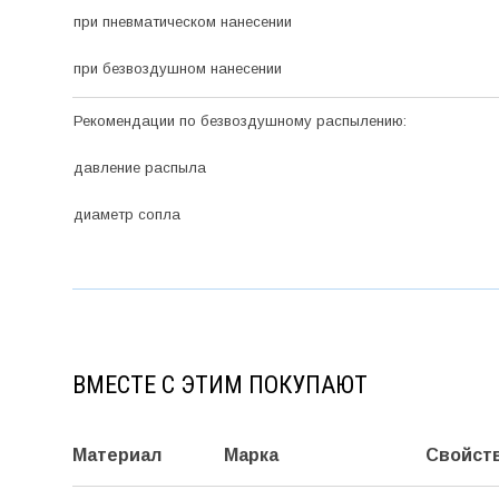
при пневматическом нанесении
при безвоздушном нанесении
Рекомендации по безвоздушному распылению:
давление распыла
диаметр сопла
ВМЕСТЕ С ЭТИМ ПОКУПАЮТ
Материал
Марка
Свойст