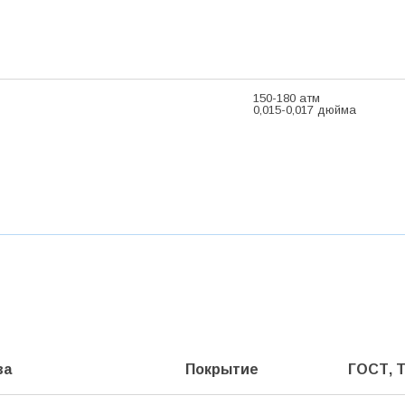
150-180 атм
0,015-0,017 дюйма
ва
Покрытие
ГОСТ, 