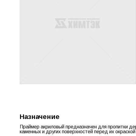
Назначение
Праймер акриловый предназначен для пропитки дер
каменных и других поверхностей перед их окраско