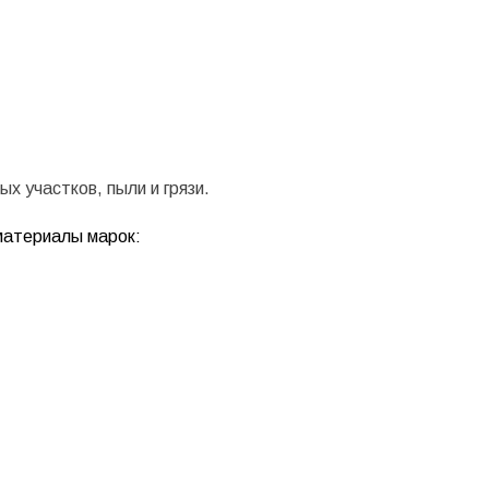
х участков, пыли и грязи.
 материалы марок: