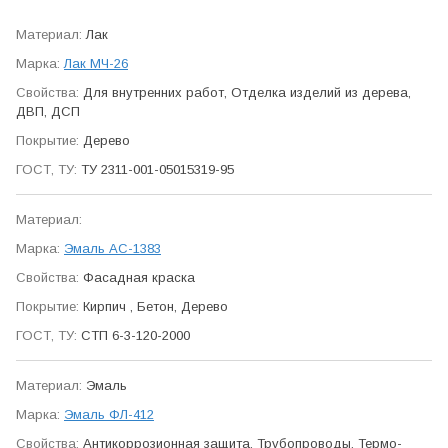
Лак
Лак МЧ-26
Для внутренних работ, Отделка изделий из дерева,
ДВП, ДСП
Дерево
ТУ 2311-001-05015319-95
Эмаль АС-1383
Фасадная краска
Кирпич , Бетон, Дерево
СТП 6-3-120-2000
Эмаль
Эмаль ФЛ-412
Антикор­розионная защита, Трубо­проводы, Термо­