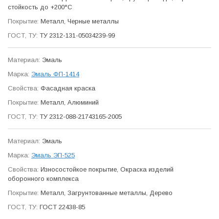
стойкость до +200°С
Металл, Черные металлы
ТУ 2312-131-05034239-99
Эмаль
Эмаль ФП-1414
Фасадная краска
Металл, Алюминий
ТУ 2312-088-21743165-2005
Эмаль
Эмаль ЭП-525
Износо­стойкое покрытие, Окраска изделий
оборонного ком­плекса
Металл, Загрунтованные металлы, Дерево
ГОСТ 22438-85