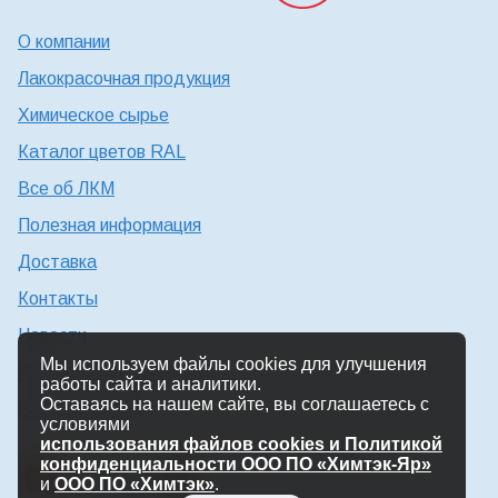
О компании
Лакокрасочная продукция
Химическое сырье
Каталог цветов RAL
Все об ЛКМ
Полезная информация
Доставка
Контакты
Новости
Мы используем файлы cookies для улучшения
Консультация технолога
работы сайта и аналитики.
Оставаясь на нашем сайте, вы соглашаетесь с
Работа в Химтэк
условиями
использования файлов cookies и Политикой
конфиденциальности ООО ПО «Химтэк-Яр»
и
ООО ПО «Химтэк»
.