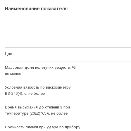
Наименование показателя
Цвет
Массовая доля нелетучих веществ, %,
не менее
Условная вязкость по вискозиметру
ВЗ-246(4), с, не более
Время высыхания до степени 3 при
температуре (20±2)
°С
, ч, не более
Прочность пленки при ударе по прибору