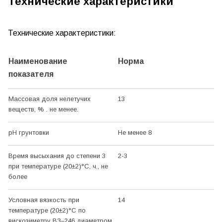
Технические характеристики
Технические характеристики:
Наименование
Норма
показателя
Массовая доля нелетучих
13
веществ, % . не менее.
pH грунтовки
Не менее 8
Время высыхания до степени 3
2-3
при температуре (20±2)°С, ч., не
более
Условная вязкость при
14
температуре (20±2)°С по
вискозиметру ВЗ–246 диаметром