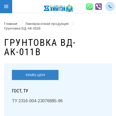
/
/
Главная
Лакокрасочная продукция
Грунтовка ВД-АК-011В
ГРУНТОВКА ВД-
АК-011В
УЗНАТЬ ЦЕНУ
ГОСТ, ТУ
ТУ 2316-004-23076885-96