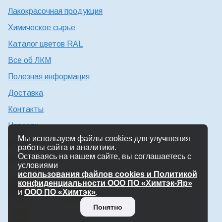
Лакокрасочная продукция
Химическое сырье
Каталог цветов RAL
Все об ЛКМ
Полезная информация
Доставка
Контакты
Новости
Мы используем файлы cookies для улучшения
Консультация технолога
работы сайта и аналитики.
Оставаясь на нашем сайте, вы соглашаетесь с
Работа в Химтэк
условиями
использования файлов cookies и Политикой
конфиденциальности ООО ПО «Химтэк-Яр»
и
ООО ПО «Химтэк»
.
Понятно