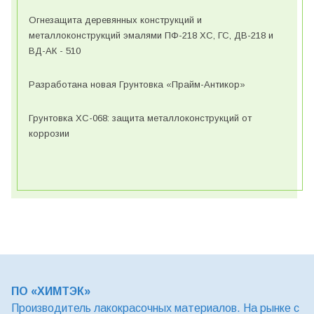
Огнезащита деревянных конструкций и
металлоконструкций эмалями ПФ-218 ХС, ГС, ДВ-218 и
ВД-АК - 510
Разработана новая Грунтовка «Прайм-Антикор»
Грунтовка ХС-068: защита металлоконструкций от
коррозии
ПО «ХИМТЭК»
Производитель лакокрасочных материалов. На рынке с