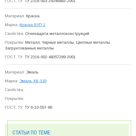
ТУ 2316-003-29346883-2001
Краска
Краска ВУП-2
Огне­защита метал­локон­струкций
Металл, Черные металлы, Цветные металлы,
Загрунтованные металлы
ТУ 2316-002-48357289-2001
Эмаль
Эмаль ХВ-130
ТУ 6-10-557-86
СТАТЬИ ПО ТЕМЕ: