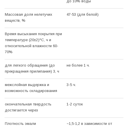
до 10% воды
Массовая доля нелетучих
47-53 (для белой)
веществ, %
Время высыхания покрытия при
температуре (20±2)°С, ч и
относительной влажности 60-
70%
для легкого обращения (до
не более 1 ч.
прекращения прилипания) 3, ч
межслойная выдержка и
3-5 ч.
возможность складирования
окончательная твердость
1-2 суток
достигается через
Плотность эмали
~1,5-1,2 в зависимости от