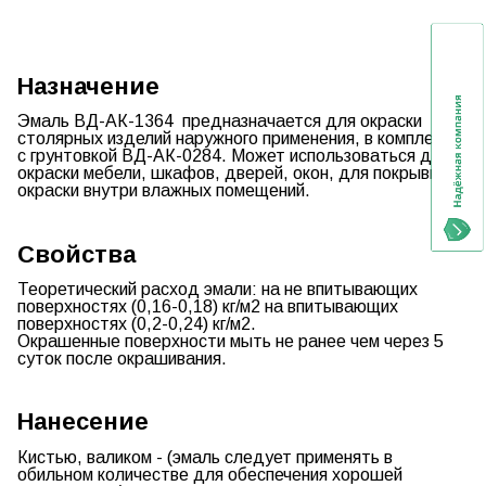
Назначение
Эмаль ВД-АК-1364
предназначается для окраски
столярных изделий наружного применения, в комплексе
с грунтовкой
ВД-АК-0284.
Может использоваться для
окраски мебели, шкафов, дверей, окон, для покрывной
окраски внутри влажных помещений.
Свойства
Теоретический расход эмали: на не впитывающих
поверхностях (0,16-0,18) кг/м2 на впитывающих
поверхностях (0,2-0,24) кг/м2.
Окрашенные поверхности мыть не ранее чем через 5
суток после окрашивания.
Нанесение
Кистью, валиком - (эмаль следует применять в
обильном количестве для обеспечения хорошей