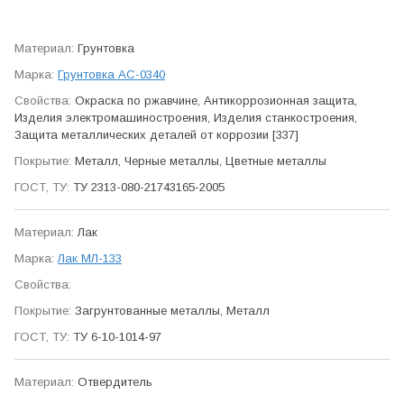
Грунтовка
Грунтовка АС-0340
Окраска по ржавчине, Антикор­розионная защита,
Изделия электро­машино­строения, Изделия станко­строения,
Защита метал­лических деталей от коррозии [337]
Металл, Черные металлы, Цветные металлы
ТУ 2313-080-21743165-2005
Лак
Лак МЛ-133
Загрунтованные металлы, Металл
ТУ 6-10-1014-97
Отвер­дитель