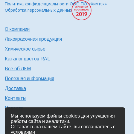
Политика конфиденциальности ООО ПО «Химтэк»
Обработка персональных данных
О компании
Лакокрасочная продукция
Химическое сырье
Каталог цветов RAL
Все об ЛКМ
Полезная информация
Доставка
Контакты
Новости
Мы используем файлы cookies для улучшения
Консультация технолога
работы сайта и аналитики.
Оставаясь на нашем сайте, вы соглашаетесь с
Работа в Химтэк
условиями