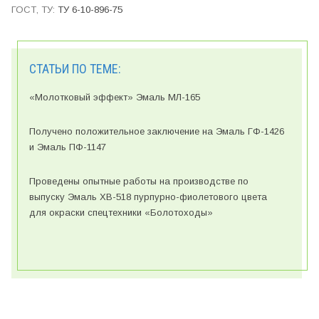
ТУ 6-10-896-75
СТАТЬИ ПО ТЕМЕ:
«Молотковый эффект» Эмаль МЛ-165
Получено положительное заключение на Эмаль ГФ-1426
и Эмаль ПФ-1147
Проведены опытные работы на производстве по
выпуску Эмаль ХВ-518 пурпурно-фиолетового цвета
для окраски спецтехники «Болотоходы»