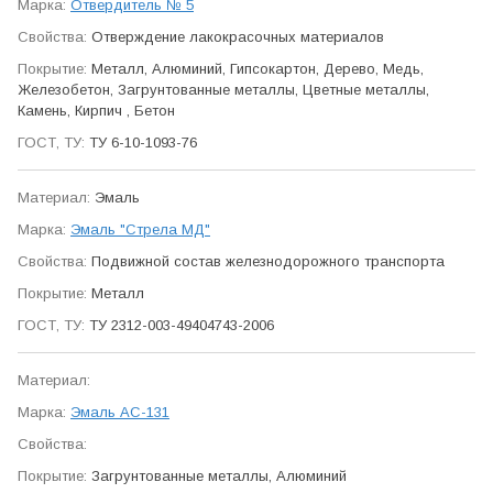
Отвердитель № 5
Отверж­дение лако­красочных мате­риалов
Металл, Алюминий, Гипсокартон, Дерево, Медь,
Железобетон, Загрунтованные металлы, Цветные металлы,
Камень, Кирпич , Бетон
ТУ 6-10-1093-76
Эмаль
Эмаль "Стрела МД"
Подвижной состав железно­дорожного транспорта
Металл
ТУ 2312-003-49404743-2006
Эмаль АС-131
Загрунтованные металлы, Алюминий