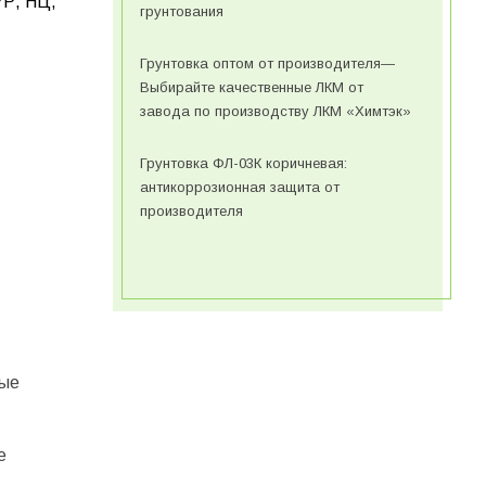
УР, НЦ,
грунтования
Грунтовка оптом от производителя—
Выбирайте качественные ЛКМ от
завода по производству ЛКМ «Химтэк»
Грунтовка ФЛ-03К коричневая:
антикоррозионная защита от
производителя
ные
е