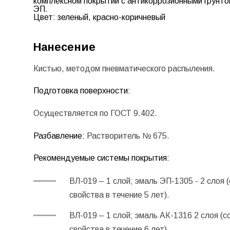
комплексном покрытии с антикоррозионными грунто
ЭП.
Цвет:
зеленый, красно-коричневый
Нанесение
Кистью, методом пневматического распыления.
Подготовка поверхности:
Осуществляется по ГОСТ 9.402.
Разбавление:
Растворитель № 675.
Рекомендуемые системы покрытия:
ВЛ-019 – 1 слой; эмаль
ЭП-1305
- 2 слоя 
свойства в течение 5 лет).
ВЛ-019 – 1 слой; эмаль
АК-1316
2 слоя (с
свойства в течение 6 лет).