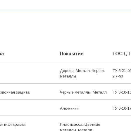
ва
Покрытие
ГОСТ, 
Дерево, Металл, Черные
ТУ 6-21-0
металлы
2.7-93
озионная защита
Черные металлы, Металл
ТУ 6-10-1
Алюминий
ТУ 6-10-1
ентная краска
Пластмасса, Цветные
металлы, Металл