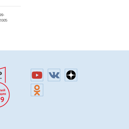
99-
2005