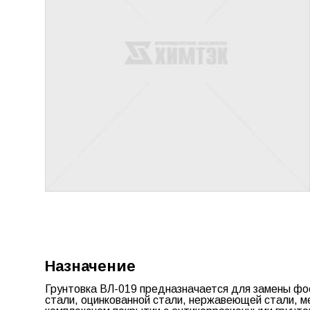
Назначение
Грунтовка ВЛ-019 предназначается для замены фо
стали, оцинкованной стали, нержавеющей стали, ме