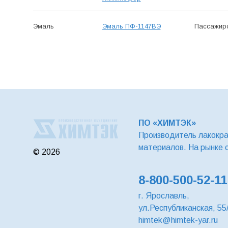
Эмаль
Эмаль ПФ-1147ВЭ
Пасса­жир
ПО «ХИМТЭК»
Производитель лакокр
материалов. На рынке 
© 2026
8-800-500-52-11
г. Ярославль,
ул.Республиканская, 55
himtek@himtek-yar.ru