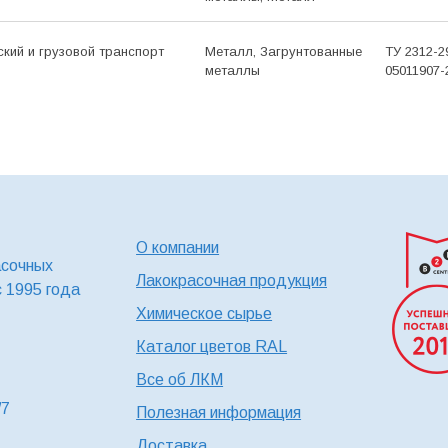
ский и грузовой транспорт
Металл, Загрунтованные
ТУ 2312-2
металлы
05011907-
О компании
асочных
Лакокрасочная продукция
с 1995 года
Химическое сырье
Каталог цветов RAL
Все об ЛКМ
/7
Полезная информация
Доставка