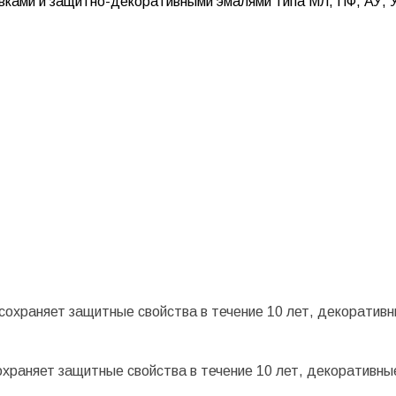
вками и защитно-декоративными эмалями типа МЛ, ПФ, АУ, 
(сохраняет защитные свойства в течение 10 лет, декоратив
охраняет защитные свойства в течение 10 лет, декоративны