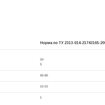
Норма по ТУ 2313-014-21743165-20
30
5
60-80
10-15
1