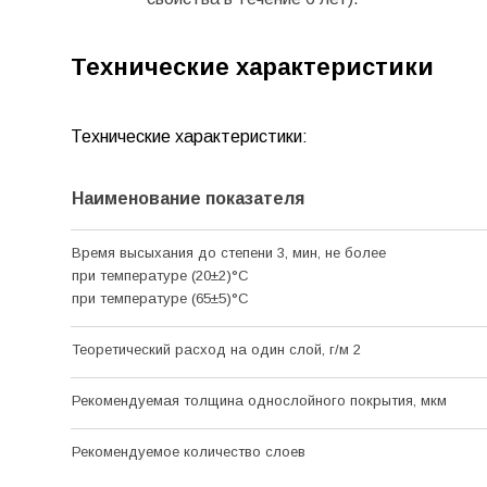
Технические характеристики
Технические характеристики:
Наименование показателя
Время высыхания до степени 3, мин, не более
при температуре (20±2)
°С
при температуре (65±5)
°С
Теоретический расход на один слой, г/м 2
Рекомендуемая толщина однослойного покрытия, мкм
Рекомендуемое количество слоев