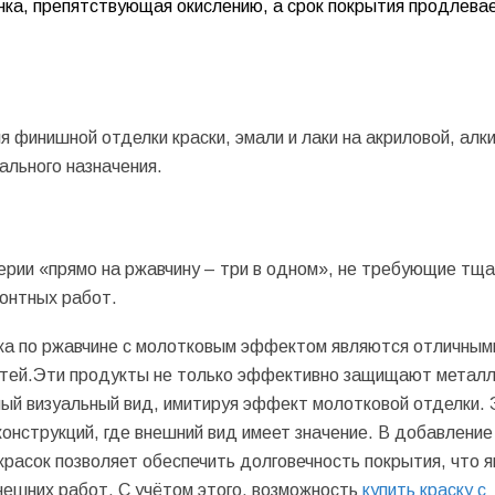
енка, препятствующая окислению, а срок покрытия продлева
финишной отделки краски, эмали и лаки на акриловой, алк
ального назначения.
ерии «прямо на ржавчину – три в одном», не требующие тщ
онтных работ.
ка по ржавчине с молотковым эффектом являются отличным
стей.Эти продукты не только эффективно защищают металл
ный визуальный вид, имитируя эффект молотковой отделки.
онструкций, где внешний вид имеет значение. В добавление
красок позволяет обеспечить долговечность покрытия, что 
ешних работ. С учётом этого, возможность
купить краску с