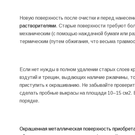
Новую поверхность после очистки и перед нанесе
растворителями
. Старые поверхности требуют бол
механическим (с помощью наждачной бумаги или ра
термическим (путем обжигания, что весьма травмоо
Если нет нужды в полном удалении старых слоев кр
вздутий и трещин, выдающих наличие ржавчины, т
приступить к окрашиванию. Не забывайте проверит
сделать пробные выкрасы на площади 10–15 см2. Е
порядке.
Окрашенная металлическая поверхность приобрета