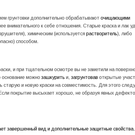
нием грунтовки дополнительно обрабатывают
очищающими
ее внимательного к себе отношения. Старые краска и лак у
зрушителя), химическим (используется
растворитель
), либо
пасно) способом.
аски, и при тщательном осмотре вы не заметили на поверхн
о основание можно
зашкурить
и,
загрунтовав
открытые участ
ь старую и новую краски на совместимость. Для этого след
сли покрытие высыхает хорошо, не образуя явных дефектов
ет завершенный вид и дополнительные защитные свойства.