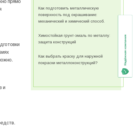
жно прямо
Как подготовить металлическую
я
поверхность под окрашивание:
механический и химический способ.
Химостойкая грунт-эмаль по металлу:
защита конструкций
одготовки
виях
Как выбрать краску для наружной
ложно.
покраски металлоконструкций?
в и
редств.