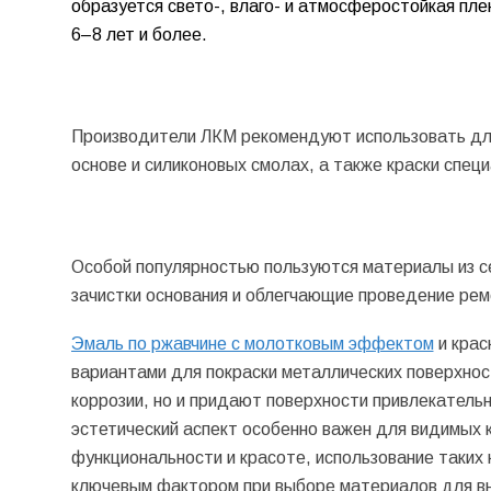
образуется свето-, влаго- и атмосферостойкая пл
6–8 лет и более.
Производители ЛКМ рекомендуют использовать для 
основе и силиконовых смолах, а также краски специ
Особой популярностью пользуются материалы из с
зачистки основания и облегчающие проведение рем
Эмаль по ржавчине с молотковым эффектом
и крас
вариантами для покраски металлических поверхно
коррозии, но и придают поверхности привлекатель
эстетический аспект особенно важен для видимых к
функциональности и красоте, использование таких 
ключевым фактором при выборе материалов для вн