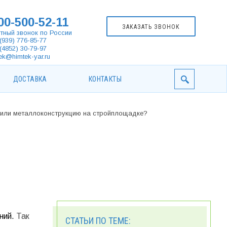
00-500-52-11
ЗАКАЗАТЬ ЗВОНОК
тный звонок по России
(939) 776-85-77
(4852) 30-79-97
ek@himtek-yar.ru
ДОСТАВКА
КОНТАКТЫ
р или металлоконструкцию на стройплощадке?
Й
ний.
Так
СТАТЬИ ПО ТЕМЕ: