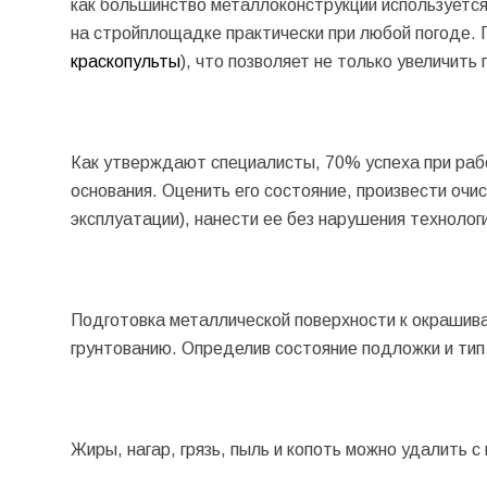
как большинство металлоконструкций используется 
на стройплощадке практически при любой погоде. 
краскопульты
), что позволяет не только увеличить
Как утверждают специалисты, 70% успеха при рабо
основания. Оценить его состояние, произвести очи
эксплуатации), нанести ее без нарушения технолог
Подготовка металлической поверхности к окрашиван
грунтованию. Определив состояние подложки и тип 
Жиры, нагар, грязь, пыль и копоть можно удалить