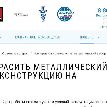
8-8
Беспла
+7 
+7 
himt
КОНТРАКТНОЕ ПРОИЗВОДСТВО
ПОЛЕЗНО
/
Советы мастера
Как правильно покрасить металлический забо
КРАСИТЬ МЕТАЛЛИЧЕСКИ
ОКОНСТРУКЦИЮ НА
ей разрабатываются с учетом условий эксплуатации основа