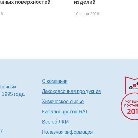
анных поверхностей
изделий
26
10 июня 2026
О компании
асочных
Лакокрасочная продукция
с 1995 года
Химическое сырье
Каталог цветов RAL
Все об ЛКМ
/7
Полезная информация