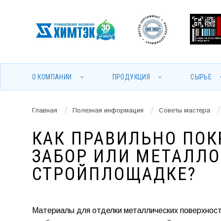
О КОМПАНИИ
ПРОДУКЦИЯ
СЫРЬЕ
/
/
/
Главная
Полезная информация
Советы мастера
КАК ПРАВИЛЬНО ПО
ЗАБОР ИЛИ МЕТАЛЛ
СТРОЙПЛОЩАДКЕ?
Материалы для отделки металлических поверхност