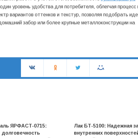
дин уровень удобства для потребителя, облегчая процесс 
ктр вариантов оттенков и текстур, позволяя подобрать ид
 домашний забор или более крупные металлоконструкции на
маль ЯРФАСТ-0715:
Лак БТ-5100: Надежная з
и долговечность
внутренних поверхносте