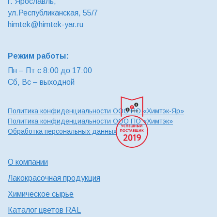
г. Ярославль,
ул.Республиканская, 55/7
himtek@himtek-yar.ru
Режим работы:
Пн – Пт с 8:00 до 17:00
Сб, Вс – выходной
Политика конфиденциальности ООО ПО «Химтэк-Яр»
Политика конфиденциальности ООО ПО «Химтэк»
Обработка персональных данных
О компании
Лакокрасочная продукция
Химическое сырье
Каталог цветов RAL