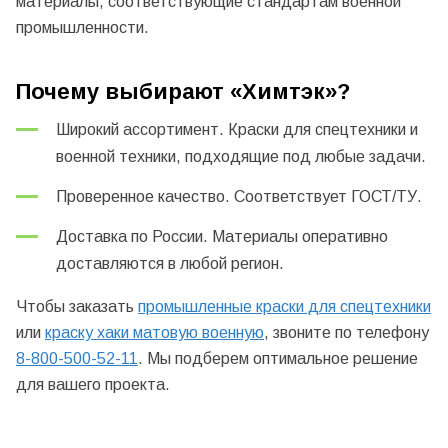
материалы, соответствующие стандартам военной
промышленности.
Почему выбирают «Химтэк»?
Широкий ассортимент. Краски для спецтехники и
военной техники, подходящие под любые задачи.
Проверенное качество. Соответствует ГОСТ/ТУ.
Доставка по России. Материалы оперативно
доставляются в любой регион.
Чтобы заказать
промышленные краски для спецтехники
или
краску хаки матовую военную
, звоните по телефону
8-800-500-52-11
. Мы подберем оптимальное решение
для вашего проекта.