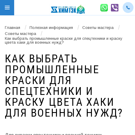
/
/
/
Главная
Полезная информация
Советы мастера
/
Советы мастера
Как выбрать промышленные краски для спецтехники и краску
цвета хаки для военных нужд?
КАК ВЫБРАТЬ
ПРОМЫШЛЕННЫЕ
КРАСКИ ДЛЯ
СПЕЦТЕХНИКИ И
КРАСКУ ЦВЕТА ХАКИ
ДЛЯ ВОЕННЫХ НУЖД?