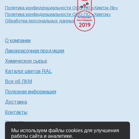
Политика конфиденциальности ООО ПО «Химтэк-Яр»
Политика конфиденциальности ООО ПО «Химтэк»
Обработка персональных данных
О компании
Лакокрасочная продукция
Химическое сырье
Каталог цветов RAL
Все об ЛКМ
Полезная информация
Доставка
Контакты
Новости
Мы используем файлы cookies для улучшения
Консультация технолога
работы сайта и аналитики.