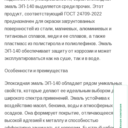
эмаль ЭП-140 выделяется среди прочих. Этот
продукт, соответствующий ГОСТ 24709-2022
предназначен для окраски загрунтованных
поверхностей из стали, магниевых, алюминиевых и
титановых сплавов, меди и ее сплавов, а также
пластмасс из полистирола и полиолефинов. Эмаль
ЭП-140 обеспечивает защиту от коррозии и может
эксплуатироваться как на суше, так и в воде.
Особенности и преимущества
Эпоксидная эмаль ЭП-140 обладает рядом уникальных
свойств, которые делают ее идеальным выбором для
широкого спектра применений. Эмаль устойчива к
воздействию масел, бензина, воды и атмосферных
осадков. Она формирует покрытие, отличающееся
высокой адгезией к металлу и способностью
эффективно защищать от коррозии. Быстрый набор