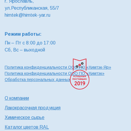
г. Ярославль,
ул.Республиканская, 55/7
himtek@himtek-yar.ru
Режим работы:
Пн – Пт с 8:00 до 17:00
Сб, Вс – выходной
Политика конфиденциальности ООО ПО «Химтэк-Яр»
Политика конфиденциальности ООО ПО «Химтэк»
Обработка персональных данных
О компании
Лакокрасочная продукция
Химическое сырье
Каталог цветов RAL