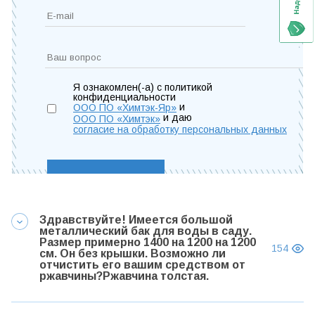
Я ознакомлен(-а) с политикой
конфиденциальности
и
ООО ПО «Химтэк-Яр»
и даю
ООО ПО «Химтэк»
согласие на обработку персональных данных
Здравствуйте! Имеется большой
металлический бак для воды в саду.
Размер примерно 1400 на 1200 на 1200
154
см. Он без крышки. Возможно ли
отчистить его вашим средством от
ржавчины?Ржавчина толстая.