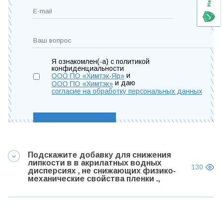
Я ознакомлен(-а) с политикой
конфиденциальности
и
ООО ПО «Химтэк-Яр»
и даю
ООО ПО «Химтэк»
согласие на обработку персональных данных
Подскажите добавку для снижения
липкости в в акрилатных водных
130
дисперсиях , не снижающих физико-
механические свойства пленки .,