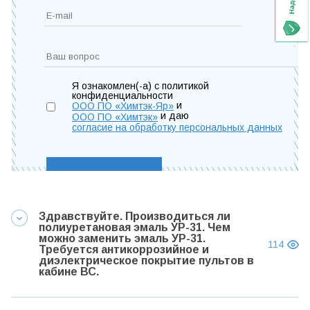
Я ознакомлен(-а) с политикой
конфиденциальности
и
ООО ПО «Химтэк-Яр»
и даю
ООО ПО «Химтэк»
согласие на обработку персональных данных
Здравствуйте. Производиться ли
полиуретановая эмаль УР-31. Чем
можно заменить эмаль УР-31.
114
Требуется антикоррозийное и
диэлектрическое покрытие пультов в
кабине ВС.