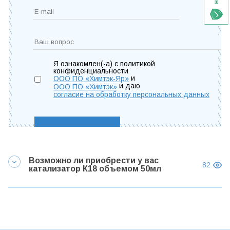
Я ознакомлен(-а) с политикой
конфиденциальности
и
ООО ПО «Химтэк-Яр»
и даю
ООО ПО «Химтэк»
согласие на обработку персональных данных
Возможно ли приобрести у вас
82
катализатор К18 объемом 50мл