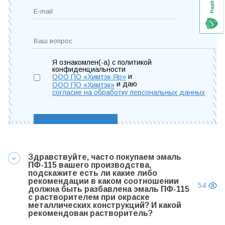
Я ознакомлен(-а) с политикой
конфиденциальности
и
ООО ПО «Химтэк-Яр»
и даю
ООО ПО «Химтэк»
согласие на обработку персональных данных
Здравствуйте, часто покупаем эмаль
ПФ-115 вашего производства,
подскажите есть ли какие либо
рекомендации в каком соотношении
54
должна быть разбавлена эмаль ПФ-115
с растворителем при окраске
металлических конструкций? И какой
рекомендован растворитель?