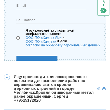
Я ознакомлен(-а) с политикой
конфиденциальности
и
ООО ПО «Химтэк-Яр»
и даю
ООО ПО «Химтэк»
согласие на обработку персональных данных
Ищу производителя лакокрасочного
покрытия для выполнения работ по
окрашиванию скатов кровли
церковных строений в городе
41
Челябинск.Кровля оцинкованный метал
ранее окрашенный. Сергей
+79525172820