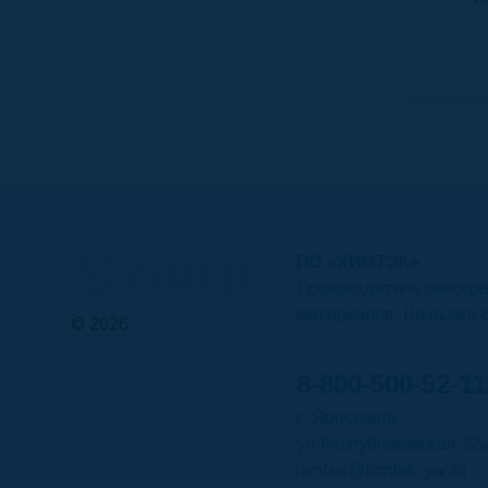
ПО «ХИМТЭК»
Производитель лакокр
материалов. На рынке 
© 2026
8-800-500-52-11
г. Ярославль,
ул.Республиканская, 55
himtek@himtek-yar.ru