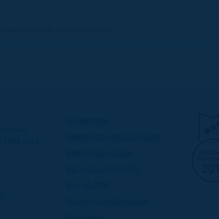
Комментировать ответ технолога
Оставьте свой комментрий
О компании
асочных
Лакокрасочная продукция
с 1995 года
Химическое сырье
Каталог цветов RAL
Все об ЛКМ
КОММЕНТИРОВАТЬ
/7
Полезная информация
Доставка