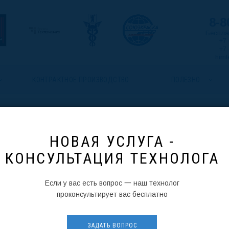
8-8
Беспла
+7 
+7 
himt
КОНТРАКТНОЕ ПРОИЗВОДСТВО
ПОЛЕЗНО
/
/
Полезная информация
Консультация технолога
НОВАЯ УСЛУГА -
 КОНСУЛЬТАЦИЯ ТЕХНОЛ
КОНСУЛЬТАЦИЯ ТЕХНОЛОГА
Если у вас есть вопрос 一 наш технолог
адайте свой вопрос
проконсультирует вас бесплатно
ЗАДАТЬ ВОПРОС