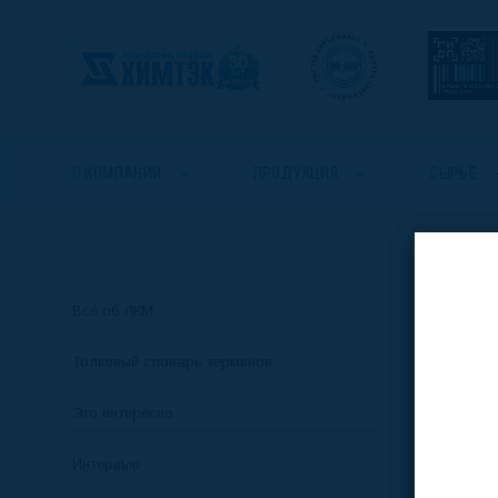
О КОМПАНИИ
ПРОДУКЦИЯ
СЫРЬЕ
Главная
FAQ
Всё об ЛКМ
Толковый словарь терминов
Это интересно
З
Интервью