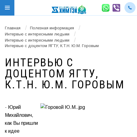
/
/
Главная
Полезная информация
/
Интервью с интересными людьми
/
Интервью с интересными людьми
Интервью с доцентом ЯГТУ, К.Т.Н. Ю.М. Горовым
ИНТЕРВЬЮ С
ДОЦЕНТОМ ЯГТУ,
К.Т.Н. Ю.М. ГОРОВЫМ
-
Юрий
Михайлович,
как Вы пришли
к идее