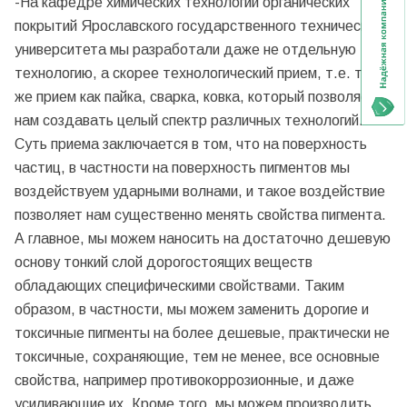
-На кафедре химических технологий органических
покрытий Ярославского государственного технического
университета мы разработали даже не отдельную
технологию, а скорее технологический прием, т.е. такой
же прием как пайка, сварка, ковка, который позволяет
нам создавать целый спектр различных технологий.
Суть приема заключается в том, что на поверхность
частиц, в частности на поверхность пигментов мы
воздействуем ударными волнами, и такое воздействие
позволяет нам существенно менять свойства пигмента.
А главное, мы можем наносить на достаточно дешевую
основу тонкий слой дорогостоящих веществ
обладающих специфическими свойствами. Таким
образом, в частности, мы можем заменить дорогие и
токсичные пигменты на более дешевые, практически не
токсичные, сохраняющие, тем не менее, все основные
свойства, например противокоррозионные, и даже
усиливающие их. Кроме того, мы можем производить