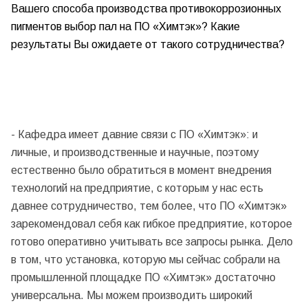
Вашего способа производства противокоррозионных
пигментов выбор пал на ПО «Химтэк»? Какие
результаты Вы ожидаете от такого сотрудничества?
- Кафедра имеет давние связи с ПО «Химтэк»: и
личные, и производственные и научные, поэтому
естественно было обратиться в момент внедрения
технологий на предприятие, с которым у нас есть
давнее сотрудничество, тем более, что ПО «Химтэк»
зарекомендовал себя как гибкое предприятие, которое
готово оперативно учитывать все запросы рынка. Дело
в том, что установка, которую мы сейчас собрали на
промышленной площадке ПО «Химтэк» достаточно
универсальна. Мы можем производить широкий