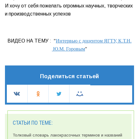
И хочу от себя пожелать огромных научных, творческих
и производственных успехов
ВИДЕО НА ТЕМУ
:
"
Интервью с доцентом ЯГТУ, К.Т.Н.
Ю.М. Горовым
"
Поделиться статьей
СТАТЬИ ПО ТЕМЕ:
Толковый словарь лакокрасочных терминов и названий