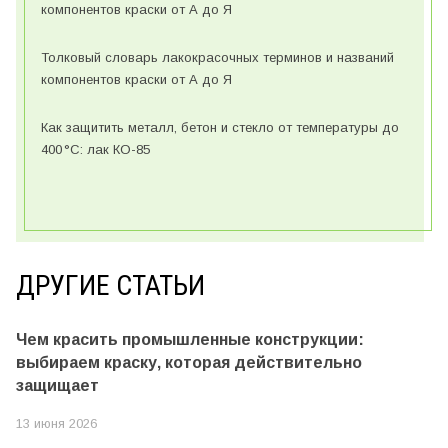
компонентов краски от А до Я
Толковый словарь лакокрасочных терминов и названий
компонентов краски от А до Я
Как защитить металл, бетон и стекло от температуры до
400 °C: лак КО-85
ДРУГИЕ СТАТЬИ
Чем красить промышленные конструкции:
выбираем краску, которая действительно
защищает
13 июня 2026