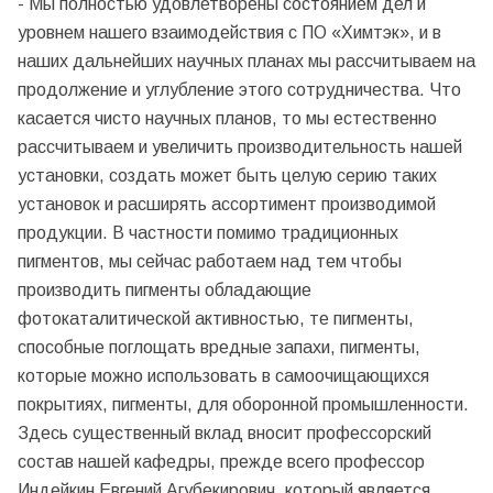
- Мы полностью удовлетворены состоянием дел и
уровнем нашего взаимодействия с ПО «Химтэк», и в
наших дальнейших научных планах мы рассчитываем на
продолжение и углубление этого сотрудничества. Что
касается чисто научных планов, то мы естественно
рассчитываем и увеличить производительность нашей
установки, создать может быть целую серию таких
установок и расширять ассортимент производимой
продукции. В частности помимо традиционных
пигментов, мы сейчас работаем над тем чтобы
производить пигменты обладающие
фотокаталитической активностью, те пигменты,
способные поглощать вредные запахи, пигменты,
которые можно использовать в самоочищающихся
покрытиях, пигменты, для оборонной промышленности.
Здесь существенный вклад вносит профессорский
состав нашей кафедры, прежде всего профессор
Индейкин Евгений Агубекирович, который является