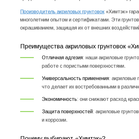
Производитель акриловых грунтовок
«Химтэк» гара
многолетним опытом и сертификатами. Эти грунто
окрашиванием, защищая их от внешних воздействий
Преимущества акриловых грунтовок «Хи
Отличная адгезия
: наши акриловые грунт
работе с пористыми поверхностями.
Универсальность применения
: акриловые 
что делает их востребованными в различ
Экономичность
: они снижают расход кра
Защита поверхностей
: акриловые грунто
и коррозии.
Почему выбирают «Химтэк»?