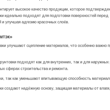
нтирует высокое качество продукции, которое подтвержде
вки идеально подходят для подготовки поверхностей перед
 и улучшая адгезию красочных слоёв.
мтэк»
овки улучшают сцепление материалов, что особенно важно п
грунтовки подходят как для внутренних, так и для наружных
ных сферах строительства и ремонта.
ски, так как уменьшают впитывающую способность материал
вки создают надёжную основу, защищая материалы от влаги,