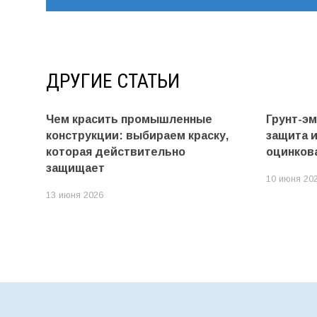
ДРУГИЕ СТАТЬИ
Чем красить промышленные
Грунт-э
конструкции: выбираем краску,
защита 
которая действительно
оцинков
защищает
10 июня 20
13 июня 2026