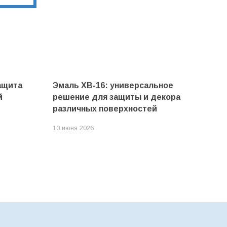
ащита
Эмаль ХВ-16: универсальное
й
решение для защиты и декора
различных поверхностей
10 июня 2026