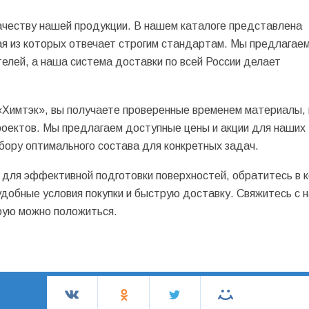
ачеству нашей продукции. В нашем каталоге представлена
ая из которых отвечает строгим стандартам. Мы предлагае
елей, а наша система доставки по всей России делает
Химтэк», вы получаете проверенные временем материалы,
роектов. Мы предлагаем доступные цены и акции для наших
бору оптимального состава для конкретных задач.
 для эффективной подготовки поверхностей, обратитесь в 
добные условия покупки и быструю доставку. Свяжитесь с 
рую можно положиться.