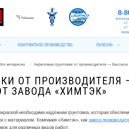
8-8
Беспла
+7 
+7 
himt
КОНТРАКТНОЕ ПРОИЗВОДСТВО
ПОЛЕЗНО
/
Это интересно
Акриловые грунтовки от производителя — Высокое 
КИ ОТ ПРОИЗВОДИТЕЛЯ 
ОТ ЗАВОДА «ХИМТЭК»
окраской необходима надёжная грунтовка, которая обеспеч
ки с материалом. Компания «Химтэк», как
завод производит
вок для различных видов работ.