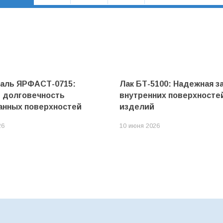
маль ЯРФАСТ-0715:
Лак БТ-5100: Надежная з
и долговечность
внутренних поверхносте
анных поверхностей
изделий
26
10 июня 2026