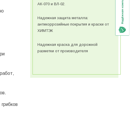
АК-070 и ВЛ-02.
но
Надежная защита металла:
антикоррозийные покрытия и краски от
ХИМТЭК
Надежная краска для дорожной
разметки от производителя
ри
 работ,
ов.
 грибков