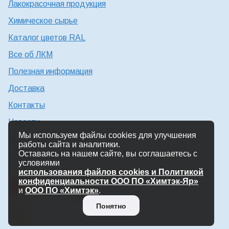
Лакокрасочная продукция
Химическое сырье
Каталог цветов RAL
Все об ЛКМ
Полезная информация
Доставка
Контакты
Новости
Мы используем файлы cookies для улучшения
Консультация технолога
работы сайта и аналитики.
Оставаясь на нашем сайте, вы соглашаетесь с
Работа в Химтэк
условиями
использования файлов cookies и Политикой
конфиденциальности ООО ПО «Химтэк-Яр»
и
ООО ПО «Химтэк»
.
Понятно