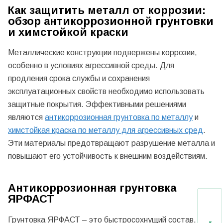
Как защитить металл от коррозии:
обзор антикоррозионной грунтовки
и химстойкой краски
Металлические конструкции подвержены коррозии,
особенно в условиях агрессивной среды. Для
продления срока службы и сохранения
эксплуатационных свойств необходимо использовать
защитные покрытия. Эффективными решениями
являются
антикоррозионная грунтовка по металлу
и
химстойкая краска по металлу для агрессивных сред
.
Эти материалы предотвращают разрушение металла и
повышают его устойчивость к внешним воздействиям.
Антикоррозионная грунтовка
ЯРФАСТ
Грунтовка ЯРФАСТ – это быстросохнущий состав,