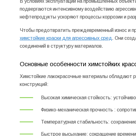
В условиях эксплуатации на промышленных объект
подвергаются интенсивному воздействию агрессивн
нефтепродукты ускоряют процессы коррозии и раз
Чтобы предотвратить преждевременный износ и пр
химстойкие краски для агрессивных сред
. Они соз
соединений в структуру материалов.
Основные особенности химстойких крас
Химстойкие лакокрасочные материалы обладают р
конструкций:
Высокая химическая стойкость: устойчив
Физико-механическая прочность : сопроти
Температурная стабильность: сохранение
Быстрое высыхание: сокращение времени 