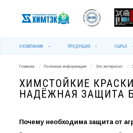
О КОМПАНИИ
ПРОДУКЦИЯ
СЫРЬЕ
/
/
/
Главная
Полезная информация
Это интересно
ХИМСТОЙКИЕ КРАСКИ
НАДЁЖНАЯ ЗАЩИТА Б
Почему необходима защита от аг