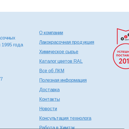
О компании
асочных
Лакокрасочная продукция
с 1995 года
Химическое сырье
Каталог цветов RAL
Все об ЛКМ
/7
Полезная информация
Доставка
Контакты
Новости
Консультация технолога
Работа в Химтэк