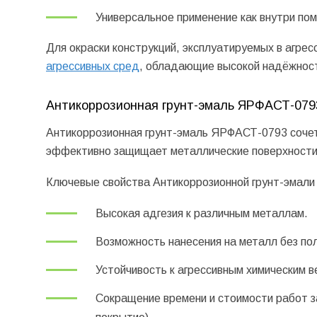
Универсальное применение как внутри пом
Для окраски конструкций, эксплуатируемых в агре
агрессивных сред
, обладающие высокой надёжност
Антикоррозионная грунт-эмаль ЯРФАСТ-079
Антикоррозионная грунт-эмаль ЯРФАСТ-0793 сочет
эффективно защищает металлические поверхности о
Ключевые свойства Антикоррозионной грунт-эмал
Высокая адгезия к различным металлам.
Возможность нанесения на металл без пол
Устойчивость к агрессивным химическим 
Сокращение времени и стоимости работ з