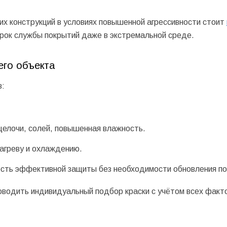
х конструкций в условиях повышенной агрессивности стоит
рок службы покрытий даже в экстремальной среде.
его объекта
в:
щелочи, солей, повышенная влажность.
агреву и охлаждению.
сть эффективной защиты без необходимости обновления п
оводить индивидуальный подбор краски с учётом всех факт