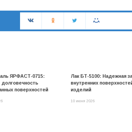
маль ЯРФАСТ-0715:
Лак БТ-5100: Надежная з
и долговечность
внутренних поверхносте
анных поверхностей
изделий
26
10 июня 2026