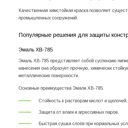
Качественная химстойкая краска позволяет сущест
промышленных сооружений.
Популярные решения для защиты конст
Эмаль ХВ-785
Эмаль ХВ-785 представляет собой суспензию пигме
нанесения она образует прочную, химически стой
металлические поверхности.
Основные преимущества Эмали ХВ-785:
Стойкость к растворам кислот и щелочей.
Защита от влаги и агрессивных паров.
Быстрая сушка слоёв при нормальных усл