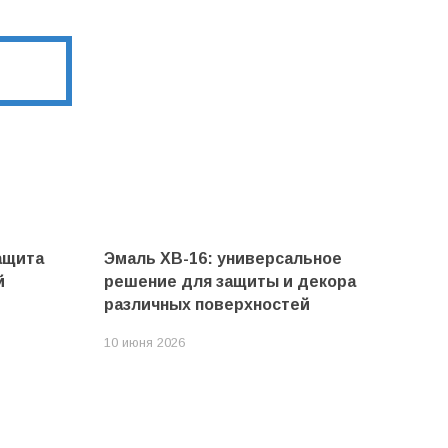
ащита
Эмаль ХВ-16: универсальное
й
решение для защиты и декора
различных поверхностей
10 июня 2026