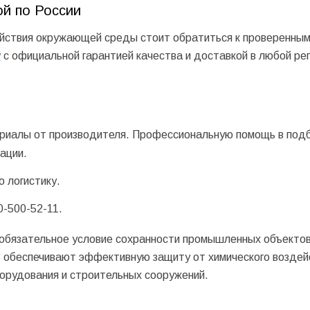
ой по России
ействия окружающей среды стоит обратиться к проверенны
у
с официальной гарантией качества и доставкой в любой ре
риалы от производителя. Профессиональную помощь в под
ации.
 логистику.
0-500-52-11
.
 обязательное условие сохранности промышленных объектов
обеспечивают эффективную защиту от химического воздей
борудования и строительных сооружений.