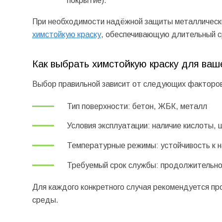
покрытие).
При необходимости надёжной защиты металлически
химстойкую краску
, обеспечивающую длительный с
Как выбрать химстойкую краску для ваш
Выбор правильной зависит от следующих факторо
Тип поверхности: бетон, ЖБК, металл
Условия эксплуатации: наличие кислоты, 
Температурные режимы: устойчивость к н
Требуемый срок службы: продолжительно
Для каждого конкретного случая рекомендуется пр
среды.