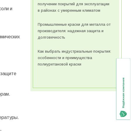
получении покрытий для эксплуатации
соли и
в районах с умеренным климатом
Промышленные краски для металла от
производителя: надежная защита и
имических
долговечность
Как выбрать индустриальные покрытия:
особенности и преимущества
полиуретановой краски
 защите
орам.
ературы.
.