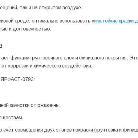
ещений, так и на открытом воздухе.
ссивной среде, оптимально использовать
химстойкие краски 
ью и долговечностью.
3
ает функции грунтовочного слоя и финишного покрытия. Эт
т коррозии и химического воздействия.
и ЯРФАСТ-0793:
ной зачистки от ржавчины.
веществам.
а счёт совмещения двух этапов покраски (грунтовка и фини