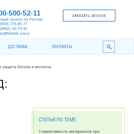
00-500-52-11
ЗАКАЗАТЬ ЗВОНОК
тный звонок по России
(939) 776-85-77
(4852) 30-79-97
ek@himtek-yar.ru
ДОСТАВКА
КОНТАКТЫ
я защита бетона и металла
Д:
СТАТЬИ ПО ТЕМЕ:
Совместимость материалов при