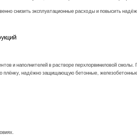
венно снизить эксплуатационные расходы и повысить надё
рукций
нтов и наполнителей в растворе перхлорвиниловой смолы. 
кую плёнку, надёжно защищающую бетонные, железобетонные
овиях.