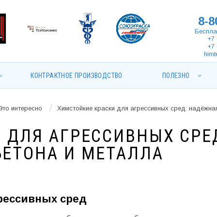
8-8
Беспла
+7 
+7 
himt
КОНТРАКТНОЕ ПРОИЗВОДСТВО
ПОЛЕЗНО
/
Это интересно
Химстойкие краски для агрессивных сред: надёжна
 ДЛЯ АГРЕССИВНЫХ СРЕ
ЕТОНА И МЕТАЛЛА
рессивных сред