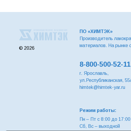
ПО «ХИМТЭК»
Производитель лакокр
материалов. На рынке 
© 2026
8-800-500-52-11
г. Ярославль,
ул.Республиканская, 55
himtek@himtek-yar.ru
Режим работы:
Пн – Пт с 8:00 до 17:00
Сб, Вс – выходной