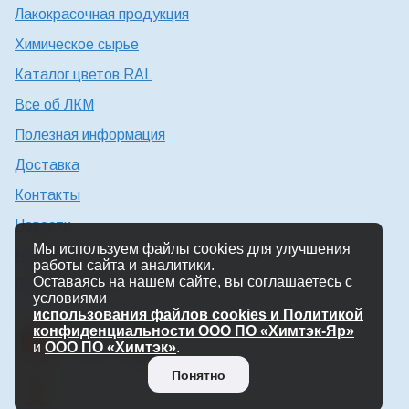
Лакокрасочная продукция
Химическое сырье
Каталог цветов RAL
Все об ЛКМ
Полезная информация
Доставка
Контакты
Новости
Мы используем файлы cookies для улучшения
Консультация технолога
работы сайта и аналитики.
Оставаясь на нашем сайте, вы соглашаетесь с
Работа в Химтэк
условиями
использования файлов cookies и Политикой
конфиденциальности ООО ПО «Химтэк-Яр»
и
ООО ПО «Химтэк»
.
Понятно