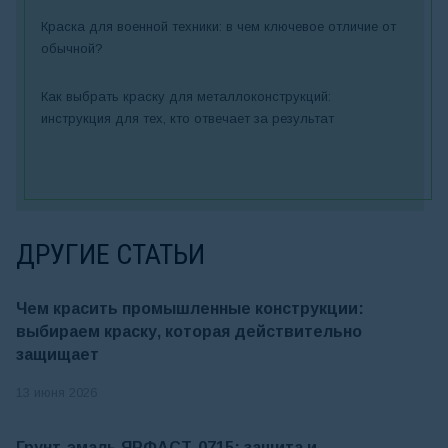
Краска для военной техники: в чем ключевое отличие от
обычной?
Как выбрать краску для металлоконструкций:
инструкция для тех, кто отвечает за результат
ДРУГИЕ СТАТЬИ
Чем красить промышленные конструкции:
выбираем краску, которая действительно
защищает
13 июня 2026
Грунт-эмаль ЯРФАСТ-0715: защита и