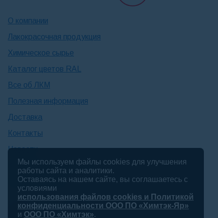
О компании
Лакокрасочная продукция
Химическое сырье
Каталог цветов RAL
Все об ЛКМ
Полезная информация
Доставка
Контакты
Новости
Мы используем файлы cookies для улучшения
Консультация технолога
работы сайта и аналитики.
Оставаясь на нашем сайте, вы соглашаетесь с
Работа в Химтэк
условиями
использования файлов cookies и Политикой
конфиденциальности ООО ПО «Химтэк-Яр»
и
ООО ПО «Химтэк»
.