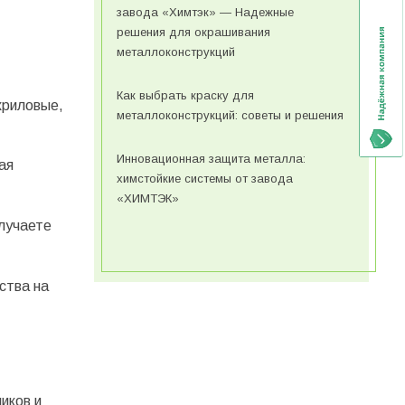
завода «Химтэк» — Надежные
решения для окрашивания
металлоконструкций
Как выбрать краску для
криловые,
металлоконструкций: советы и решения
Инновационная защита металла:
ая
химстойкие системы от завода
«ХИМТЭК»
олучаете
ства на
иков и