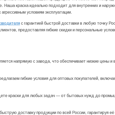
е. Наша краска идеально подходит для внутренних и наруж
к агрессивным условиям эксплуатации.
изводителя
с гарантией быстрой доставки в любую точку Ро
лиентов, предоставляя гибкие скидки и персональные услов
ляется напрямую с завода, что обеспечивает низкие цены и 
предлагаем гибкие условия для оптовых покупателей, включая
йдете краски для любых задач — от бытовых нужд до пром
 быструю доставку продукции по всей России, гарантируя её