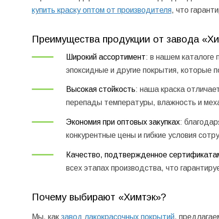
купить краску оптом от производителя
, что гарант
Преимущества продукции от завода «Хи
Широкий ассортимент
: в нашем каталоге
эпоксидные и другие покрытия, которые п
Высокая стойкость
: наша краска отличае
перепады температуры, влажность и меха
Экономия при оптовых закупках
: благода
конкурентные цены и гибкие условия сотр
Качество, подтвержденное сертификата
всех этапах производства, что гарантиру
Почему выбирают «Химтэк»?
Мы, как
завод лакокрасочных покрытий
, предлагае