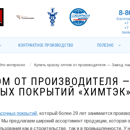
8-8
Беспла
+7 
+7 
himt
КОНТРАКТНОЕ ПРОИЗВОДСТВО
ПОЛЕЗНО
/
Это интересно
Купить краску оптом от производителя — Завод ла
ОМ ОТ ПРОИЗВОДИТЕЛЯ 
НЫХ ПОКРЫТИЙ «ХИМТЭК
асочных покрытий
, который более 29 лет занимается произв
 Мы предлагаем широкий ассортимент продукции, которая 
ьзования как в строительстве, так и в промышленности. У 