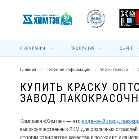
О КОМПАНИИ
ПРОДУКЦИЯ
СЫРЬЕ
/
/
/
Главная
Полезная информация
Это интересно
КУПИТЬ КРАСКУ ОПТ
ЗАВОД ЛАКОКРАСОЧ
Компания «Химтэк» — это
надежный завод лакокр
высококачественных ЛКМ для различных отраслей.
строгим стандартам качества и подходит для испол