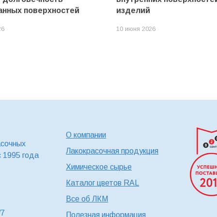
анных поверхностей
изделий
26
10 июня 2026
О компании
асочных
Лакокрасочная продукция
с 1995 года
Химическое сырье
Каталог цветов RAL
Все об ЛКМ
/7
Полезная информация