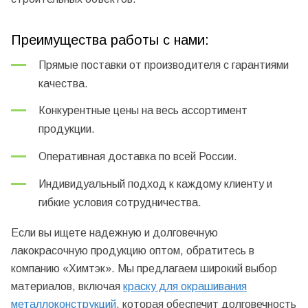
Преимущества работы с нами:
Прямые поставки от производителя с гарантиями
качества.
Конкурентные цены на весь ассортимент
продукции.
Оперативная доставка по всей России.
Индивидуальный подход к каждому клиенту и
гибкие условия сотрудничества.
Если вы ищете надежную и долговечную
лакокрасочную продукцию оптом, обратитесь в
компанию «Химтэк». Мы предлагаем широкий выбор
материалов, включая
краску для окрашивания
металлоконструкций
, которая обеспечит долговечность