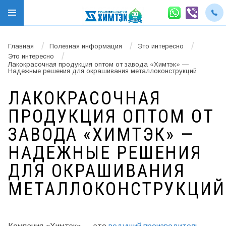
/
/
/
Главная
Полезная информация
Это интересно
/
Это интересно
Лакокрасочная продукция оптом от завода «Химтэк» —
Надежные решения для окрашивания металлоконструкций
ЛАКОКРАСОЧНАЯ
ПРОДУКЦИЯ ОПТОМ ОТ
ЗАВОДА «ХИМТЭК» —
НАДЕЖНЫЕ РЕШЕНИЯ
ДЛЯ ОКРАШИВАНИЯ
МЕТАЛЛОКОНСТРУКЦИЙ