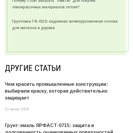
Почему стоит выбрать "Химтэк" для покупки
лакокрасочных материалов оптом?
Грунтовка ГФ-0119: надежная антикоррозионная основа
для металла и дерева
ДРУГИЕ СТАТЬИ
Чем красить промышленные конструкции:
выбираем краску, которая действительно
защищает
13 июня 2026
Грунт-эмаль ЯРФАСТ-0715: защита и
долговечность оцинкованных поверхностей