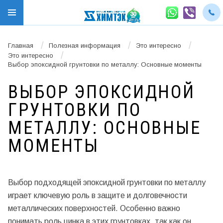
/
/
/
Главная
Полезная информация
Это интересно
/
Это интересно
Выбор эпоксидной грунтовки по металлу: Основные моменты
ВЫБОР ЭПОКСИДНОЙ
ГРУНТОВКИ ПО
МЕТАЛЛУ: ОСНОВНЫЕ
МОМЕНТЫ
Выбор подходящей эпоксидной грунтовки по металлу
играет ключевую роль в защите и долговечности
металлических поверхностей. Особенно важно
понимать роль цинка в этих грунтовках, так как он