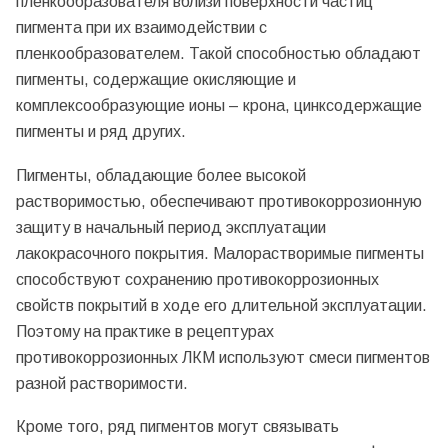
пленкообразователя вблизи поверхности частиц
пигмента при их взаимодействии с
пленкообразователем. Такой способностью обладают
пигменты, содержащие окисляющие и
комплексообразующие ионы – крона, цинксодержащие
пигменты и ряд других.
Пигменты, обладающие более высокой
растворимостью, обеспечивают противокоррозионную
защиту в начальный период эксплуатации
лакокрасочного покрытия. Малорастворимые пигменты
способствуют сохранению противокоррозионных
свойств покрытий в ходе его длительной эксплуатации.
Поэтому на практике в рецептурах
противокоррозионных ЛКМ используют смеси пигментов
разной растворимости.
Кроме того, ряд пигментов могут связывать