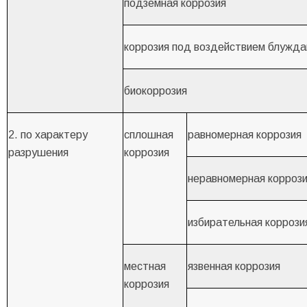
подземная коррозия
коррозия под воздействием блужд
биокоррозия
2. по характеру
сплошная
равномерная коррозия
разрушения
коррозия
неравномерная корроз
избирательная коррози
местная
язвенная коррозия
коррозия