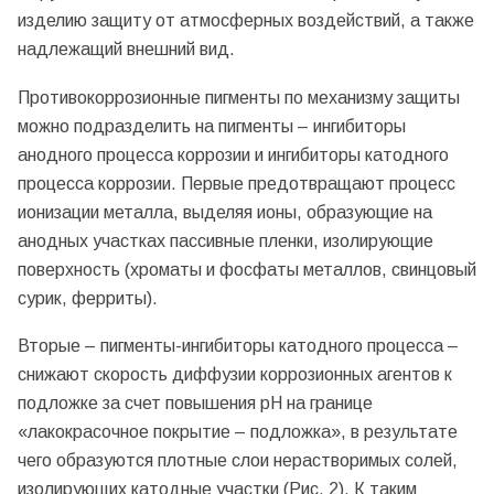
изделию защиту от атмосферных воздействий, а также
надлежащий внешний вид.
Противокоррозионные пигменты по механизму защиты
можно подразделить на пигменты – ингибиторы
анодного процесса коррозии и ингибиторы катодного
процесса коррозии. Первые предотвращают процесс
ионизации металла, выделяя ионы, образующие на
анодных участках пассивные пленки, изолирующие
поверхность (хроматы и фосфаты металлов, свинцовый
сурик, ферриты).
Вторые – пигменты-ингибиторы катодного процесса –
снижают скорость диффузии коррозионных агентов к
подложке за счет повышения рН на границе
«лакокрасочное покрытие – подложка», в результате
чего образуются плотные слои нерастворимых солей,
изолирующих катодные участки (Рис. 2). К таким