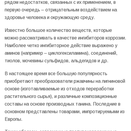
рядом недостатков, связанных с их применением, в
первую очередь – отрицательным воздействием на
здоровье человека и окружающую среду.
Известно большое количество веществ, которые
можно рассматривать в качестве ингибиторов коррозии.
Наиболее четко ингибиторное действие выражено у
аминов (например – циклогексиламина), соединений,
тиолов, мочевины сульфидов, альдегидов и др.
В настоящее время все большую популярность
приобретают преобразователи ржавчины на лигниновой
основе (изготавливаемые из отходов переработки
растительного сырья), и различные композиционные
составы на основе производных танина. Последние в
основном представлены товарами, импротируемыми из
Европы.