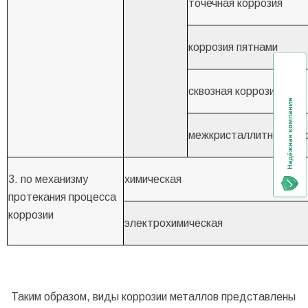
точечная коррозия
коррозия пятнами
сквозная коррозия
межкристаллитная кор
3. по механизму
химическая
протекания процесса
коррозии
электрохимическая
Таким образом, виды коррозии металлов представлены