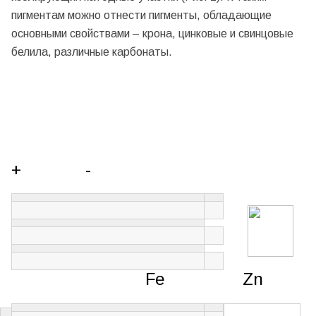
пигментам можно отнести пигменты, обладающие
основными свойствами – крона, цинковые и свинцовые
белила, различные карбонаты.
+ -
Fe
Zn