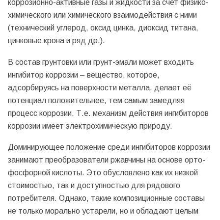
коррозионно-активные газы и жидкости за счет физико-
химического или химического взаимодействия с ними
(технический углерод, оксид цинка, диоксид титана,
цинковые крона и ряд др.).
В состав грунтовки или грунт-эмали может входить
ингибитор коррозии – вещество, которое,
адсорбируясь на поверхности металла, делает её
потенциал положительнее, тем самым замедляя
процесс коррозии. Т.е. механизм действия ингибиторов
коррозии имеет электрохимическую природу.
Доминирующее положение среди ингибиторов коррозии
занимают преобразователи ржавчины на основе орто-
фосфорной кислоты. Это обусловлено как их низкой
стоимостью, так и доступностью для рядового
потребителя. Однако, такие композиционные составы
не только морально устарели, но и обладают целым