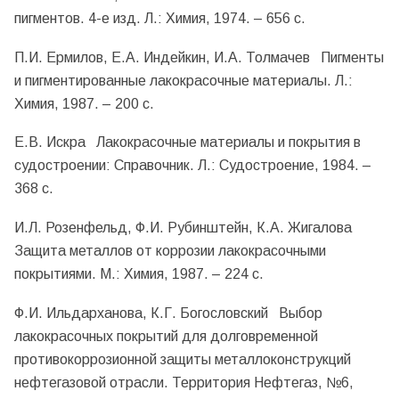
пигментов. 4-е изд. Л.: Химия, 1974. – 656 с.
П.И. Ермилов, Е.А. Индейкин, И.А. Толмачев Пигменты
и пигментированные лакокрасочные материалы. Л.:
Химия, 1987. – 200 с.
Е.В. Искра Лакокрасочные материалы и покрытия в
судостроении: Справочник. Л.: Судостроение, 1984. –
368 с.
И.Л. Розенфельд, Ф.И. Рубинштейн, К.А. Жигалова
Защита металлов от коррозии лакокрасочными
покрытиями. М.: Химия, 1987. – 224 с.
Ф.И. Ильдарханова, К.Г. Богословский Выбор
лакокрасочных покрытий для долговременной
противокоррозионной защиты металлоконструкций
нефтегазовой отрасли. Территория Нефтегаз, №6,