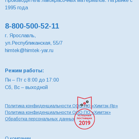
Производитель лакокрасочных материалов. На рынке с
1995 года
8-800-500-52-11
г. Ярославль,
ул.Республиканская, 55/7
himtek@himtek-yar.ru
Режим работы:
Пн – Пт с 8:00 до 17:00
Сб, Вс – выходной
Политика конфиденциальности ООО ПО «Химтэк-Яр»
Политика конфиденциальности ООО ПО «Химтэк»
Обработка персональных данных
О компании