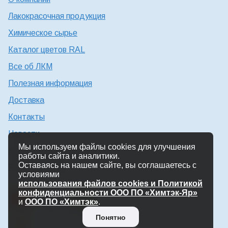
Лакокрасочная продукция
Химическое сырье
Каталог цветов RAL
Все об ЛКМ
Полезная информация
Доставка
Контакты
Новости
Мы используем файлы cookies для улучшения
Консультация технолога
работы сайта и аналитики.
Оставаясь на нашем сайте, вы соглашаетесь с
Работа в Химтэк
условиями
использования файлов cookies и Политикой
конфиденциальности ООО ПО «Химтэк-Яр»
и
ООО ПО «Химтэк»
.
Понятно