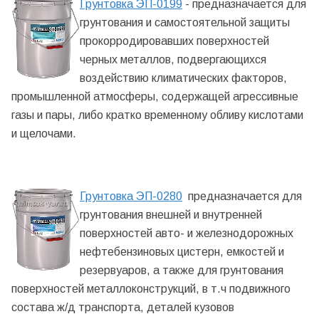
Грунтовка ЭП-0199
- предназначается для
грунтования и самостоятельной защиты
прокорродировавших поверхностей
черных металлов, подвергающихся
воздействию климатических факторов,
промышленной атмосферы, содержащей агрессивные
газы и пары, либо кратко временному обливу кислотами
и щелочами.
Грунтовка ЭП-0280
предназначается для
грунтования внешней и внутренней
поверхностей авто- и железнодорожных
нефтебензиновых цистерн, емкостей и
резервуаров, а также для грунтования
поверхностей металлоконструкций, в т.ч подвижного
состава ж/д транспорта, деталей кузовов