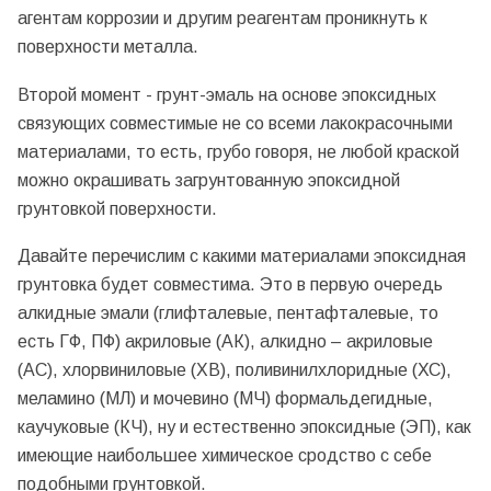
агентам коррозии и другим реагентам проникнуть к
поверхности металла.
Второй момент - грунт-эмаль на основе эпоксидных
связующих совместимые не со всеми лакокрасочными
материалами, то есть, грубо говоря, не любой краской
можно окрашивать загрунтованную эпоксидной
грунтовкой поверхности.
Давайте перечислим с какими материалами эпоксидная
грунтовка будет совместима. Это в первую очередь
алкидные эмали (глифталевые, пентафталевые, то
есть ГФ, ПФ) акриловые (АК), алкидно – акриловые
(АС), хлорвиниловые (ХВ), поливинилхлоридные (ХС),
меламино (МЛ) и мочевино (МЧ) формальдегидные,
каучуковые (КЧ), ну и естественно эпоксидные (ЭП), как
имеющие наибольшее химическое сродство с себе
подобными грунтовкой.