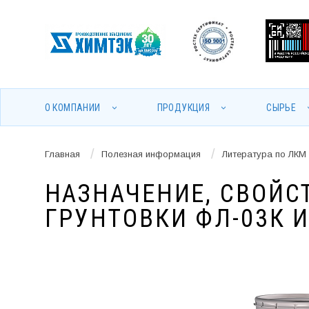
О КОМПАНИИ
ПРОДУКЦИЯ
СЫРЬЕ
/
/
Главная
Полезная информация
Литература по ЛКМ
НАЗНАЧЕНИЕ, СВОЙС
ГРУНТОВКИ ФЛ-03К И