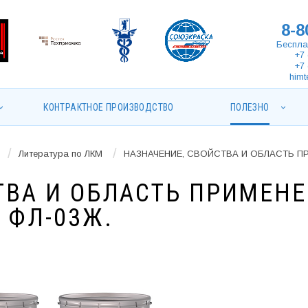
8-8
Беспла
+7 
+7 
himt
КОНТРАКТНОЕ ПРОИЗВОДСТВО
ПОЛЕЗНО
/
/
Литература по ЛКМ
НАЗНАЧЕНИЕ, СВОЙСТВА И ОБЛАСТЬ ПР
ТВА И ОБЛАСТЬ ПРИМЕН
 ФЛ-03Ж.