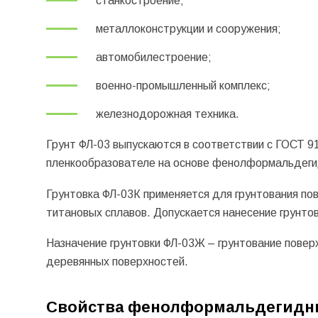
станкостроение;
металлоконструкции и сооружения;
автомобилестроение;
военно-промышленный комплекс;
железнодорожная техника.
Грунт ФЛ-03 выпускаются в соответствии с ГОСТ 91
пленкообразователе на основе фенолформальдеги
Грунтовка ФЛ-03К применяется для грунтования пов
титановых сплавов. Допускается нанесение грунто
Назначение грунтовки ФЛ-03Ж – грунтование поверх
деревянных поверхностей.
Свойства фенолформальдегидны