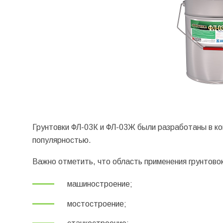
Грунтовки ФЛ-03К и ФЛ-03Ж были разработаны в кон
популярностью.
Важно отметить, что область применения грунтово
машиностроение;
мостостроение;