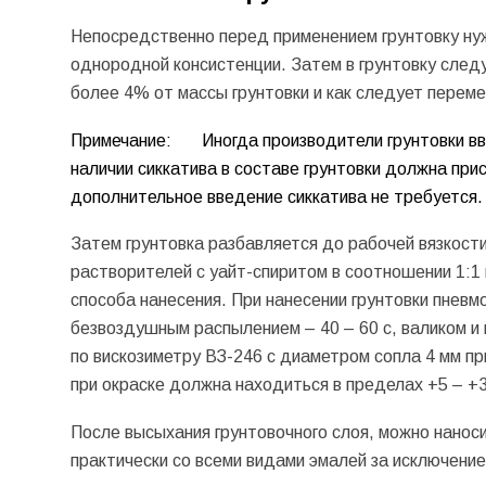
Непосредственно перед применением грунтовку ну
однородной консистенции. Затем в грунтовку следу
более 4% от массы грунтовки и как следует перем
Примечание: Иногда производители грунтовки вв
наличии сиккатива в составе грунтовки должна прис
дополнительное введение сиккатива не требуется.
Затем грунтовка разбавляется до рабочей вязкости
растворителей с уайт-спиритом в соотношении 1:1 
способа нанесения. При нанесении грунтовки пневм
безвоздушным распылением – 40 – 60 с, валиком и 
по вискозиметру ВЗ-246 с диаметром сопла 4 мм п
при окраске должна находиться в пределах +5 – +
После высыхания грунтовочного слоя, можно нанос
практически со всеми видами эмалей за исключение