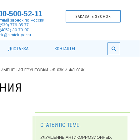
00-500-52-11
ЗАКАЗАТЬ ЗВОНОК
тный звонок по России
(939) 776-85-77
(4852) 30-79-97
ek@himtek-yar.ru
ДОСТАВКА
КОНТАКТЫ
ИМЕНЕНИЯ ГРУНТОВКИ ФЛ-03К И ФЛ-03Ж.
ЕНИЯ
СТАТЬИ ПО ТЕМЕ:
УЛУЧШЕНИЕ АНТИКОРРОЗИОННЫХ