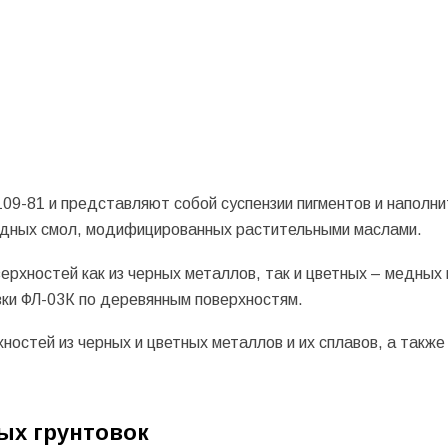
09-81 и представляют собой суспензии пигментов и наполни
дных смол, модифицированных растительными маслами.
ерхностей как из черных металлов, так и цветных – медных 
вки ФЛ-03К по деревянным поверхностям.
ностей из черных и цветных металлов и их сплавов, а также
х грунтовок