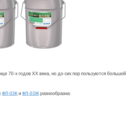
це 70-х годов ХХ века, но до сих пор пользуются большой
к
ФЛ-03К
и
ФЛ-03Ж
разнообразна: