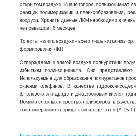
открытом воздухе. Иначе говоря, полиизоцианат я
реакции полимеризации и пленкообразования, ре
воздуха. Хранить данные ЛКМ необходимо в очень 
не превышает 6 месяцев.
То есть, «влага воздуха» всего лишь катализатор
формирования ЛКП.
Отверждаемые влагой воздуха полиуретаны полу
избытком полиизоцианата. Они представляют
Используемые для образования полиуретанов про
окисями олефинов. В качестве гидроксилсоде
фталевого ангидрида и дикарбоновых кислот (адип
Помимо сложных и простых полиэфиров, в качеств
сополимер винилхлорида с винилацетатом (А-15-0)