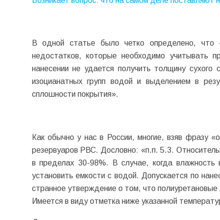
Возникает вопрос: что на самом деле поставляют
В одной статье было четко определено, что 
недостатков, которые необходимо учитывать пр
нанесении не удается получить толщину сухого 
изоцианатных групп водой и выделением в резул
сплошности покрытия».
Как обычно у нас в России, многие, взяв фразу 
резервуаров РВС. Дословно: «п.п. 5.3. Относител
в пределах 30-98%. В случае, когда влажность 
установить емкости с водой. Допускается по нан
странное утверждение о том, что полиуретановые
Имеется в виду отметка ниже указанной температ