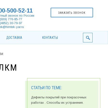
00-500-52-11
ЗАКАЗАТЬ ЗВОНОК
тный звонок по России
(939) 776-85-77
(4852) 30-79-97
ek@himtek-yar.ru
ДОСТАВКА
КОНТАКТЫ
КМ
 ЛКМ
СТАТЬИ ПО ТЕМЕ:
Дефекты покрытий при покрасочных
работах . Способы их устранения.