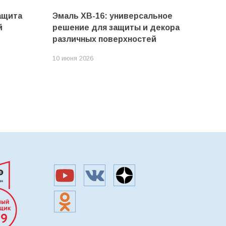
ащита
Эмаль ХВ-16: универсальное
й
решение для защиты и декора
различных поверхностей
10 июня 2026