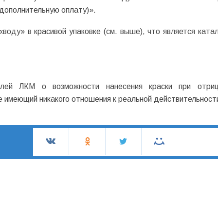
а дополнительную оплату)».
воду» в красивой упаковке (см. выше), что является ката
елей ЛКМ о возможности нанесения краски при отриц
не имеющий никакого отношения к реальной действительност