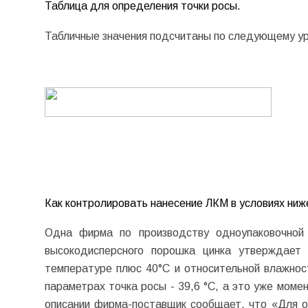
Таблица для определения точки росы.
Табличные значения подсчитаны по следующему у
Как контролировать нанесение ЛКМ в условиях ниж
Одна фирма по производству одноупаковочной 
высокодисперсного порошка цинка утверждает
температуре плюс 40°С и относительной влажнос
параметрах точка росы - 39,6 °С, а это уже моме
описании фирма-поставщик сообщает, что «Для о