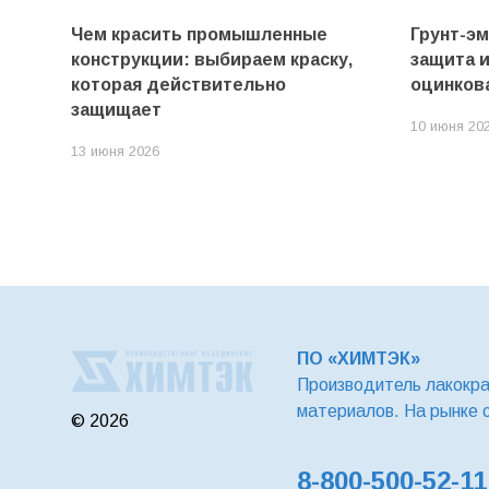
Чем красить промышленные
Грунт-э
конструкции: выбираем краску,
защита 
которая действительно
оцинков
защищает
10 июня 20
13 июня 2026
ПО «ХИМТЭК»
Производитель лакокр
материалов. На рынке 
© 2026
8-800-500-52-11