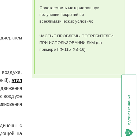
Сочетаемость материалов при
получении покрытий во
всеклиматических условиях
ЧАСТЫЕ ПРОБЛЕМЫ ПОТРЕБИТЕЛЕЙ
одчеркнем
ПРИ ИСПОЛЬЗОВАНИИ ЛКМ (на
примере ПФ-115, ХВ-16)
 воздухе.
ный),
этил
 движения
в воздухе
икновения
единены с
рующей на