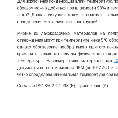
Для исключения конденсации влаги температура по
образом можно добиться при влажности 98% и темп
льда? Данная ситуация может возникнуть толь
обледенение металлических конструкций.
Многие из лакокрасочных материалов на поли
отверждения могут при температуре ниже 5°С обра
однако образование необратимого сшитого покр
применять только материалы физического отверж
температуры. Например, такие материалы, как
Х
документы по сертификации ЛКМ (во ВНИИСТ и т.д
четко определена минимальная температура при на
Согласно ISO 8502:4:1993 (Е), Приложение (А):