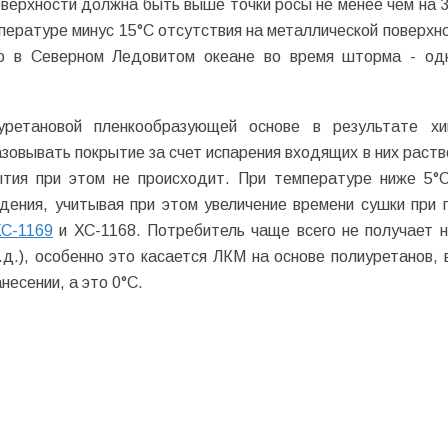
верхности должна быть выше точки росы не менее чем на 3
ературе минус 15°С отсутствия на металлической поверхно
ко в Северном Ледовитом океане во время шторма - од
уретановой пленкообразующей основе в результате хи
зовывать покрытие за счет испарения входящих в них раств
ытия при этом не происходит. При температуре ниже 5°
дения, учитывая при этом увеличение времени сушки при 
С-1169
и ХС-1168. Потребитель чаще всего не получает 
.), особенно это касается ЛКМ на основе полиуретанов, 
несении, а это 0°С.