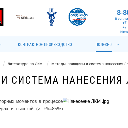
8-8
Беспла
+7 
+7 
himt
КОНТРАКТНОЕ ПРОИЗВОДСТВО
ПОЛЕЗНО
/
/
Литература по ЛКМ
Методы, принципы и система нанесения Л
 И СИСТЕМА НАНЕСЕНИЯ
порных моментов в процессе
урах и высокой (> Rh=85%)