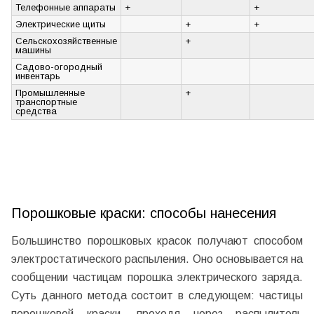
Телефонные аппараты
+
+
Электрические щиты
+
+
Сельскохозяйственные
+
машины
Садово-огородный
инвентарь
Промышленные
+
транспортные
средства
Порошковые краски: способы нанесения
Большинство порошковых красок получают способом
электростатического распыления. Оно основывается на
сообщении частицам порошка электрического заряда.
Суть данного метода состоит в следующем: частицы
порошковой краски, проходя через распылитель