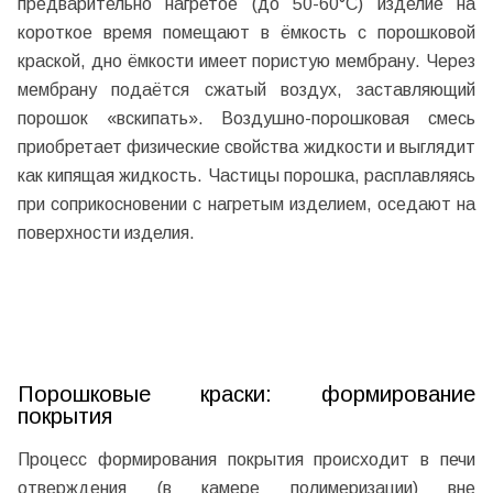
предварительно нагретое (до 50-60°С) изделие на
короткое время помещают в ёмкость с порошковой
краской, дно ёмкости имеет пористую мембрану. Через
мембрану подаётся сжатый воздух, заставляющий
порошок «вскипать». Воздушно-порошковая смесь
приобретает физические свойства жидкости и выглядит
как кипящая жидкость. Частицы порошка, расплавляясь
при соприкосновении с нагретым изделием, оседают на
поверхности изделия.
Порошковые краски: формирование
покрытия
Процесс формирования покрытия происходит в печи
отверждения (в камере полимеризации) вне