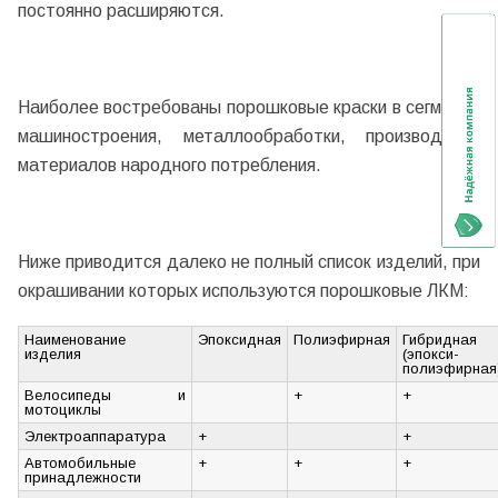
постоянно расширяются.
Наиболее востребованы порошковые краски в сегменте
машиностроения, металлообработки, производстве
материалов народного потребления.
Ниже приводится далеко не полный список изделий, при
окрашивании которых используются порошковые ЛКМ:
Наименование
Эпоксидная
Полиэфирная
Гибридная
изделия
(эпокси-
полиэфирная
Велосипеды и
+
+
мотоциклы
Электроаппаратура
+
+
Автомобильные
+
+
+
принадлежности