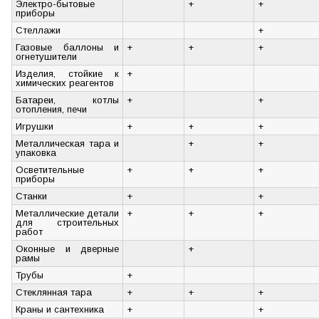
Электро-бытовые
+
+
приборы
Стеллажи
+
Газовые баллоны и
+
+
+
огнетушители
Изделия, стойкие к
+
химических реагентов
Батареи, котлы
+
+
отопления, печи
Игрушки
+
+
+
Металлическая тара и
+
+
упаковка
Осветительные
+
+
+
приборы
Станки
+
+
Металлические детали
+
+
+
для строительных
работ
Оконные и дверные
+
рамы
Трубы
+
Стеклянная тара
+
+
+
Краны и сантехника
+
+