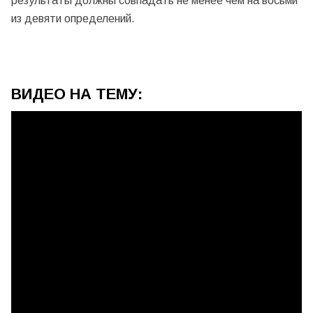
результаты должны совпадать не менее чем на восьми
из девяти определений.
ВИДЕО НА ТЕМУ: