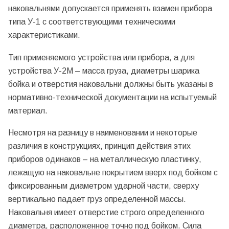
наковальнями допускается применять взамен прибора
типа У-1 с соответствующими техническими
характеристиками.
Тип применяемого устройства или прибора, а для
устройства У-2М – масса груза, диаметры шарика
бойка и отверстия наковальни должны быть указаны в
нормативно-технической документации на испытуемый
материал.
Несмотря на разницу в наименовании и некоторые
различия в конструкциях, принцип действия этих
приборов одинаков – на металлическую пластинку,
лежащую на наковальне покрытием вверх под бойком с
фиксированным диаметром ударной части, сверху
вертикально падает груз определенной массы.
Наковальня имеет отверстие строго определенного
диаметра, расположенное точно под бойком. Сила