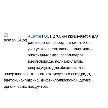
Ацетон
ГОСТ 2768-84
применяется для
растворения природных смол, масел,
диацетата целлюлозы, полистирола,
эпоксидных смол, сополимеров
винилхлорида, полиакрилатов,
хлоркаучука, для обезжиривания
поверхностей, для синтеза уксусного ангидрида,
ацетонциангидрина, дифенилолпропана и других
органических продуктов.