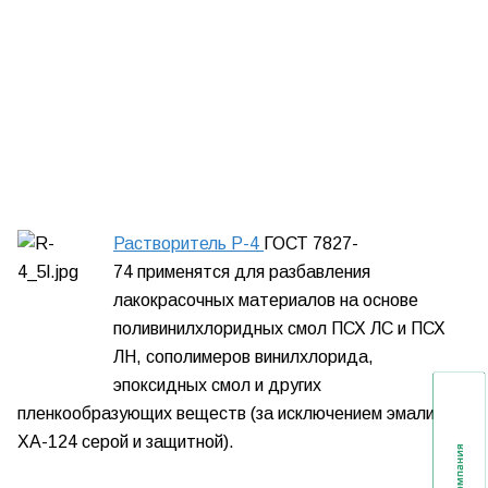
Растворитель Р-4
ГОСТ 7827-
74
применятся для разбавления
лакокрасочных материалов на основе
поливинилхлоридных смол ПСХ ЛС и ПСХ
ЛН, сополимеров винилхлорида,
эпоксидных смол и других
пленкообразующих веществ (за исключением эмали
ХА-124 серой и защитной).