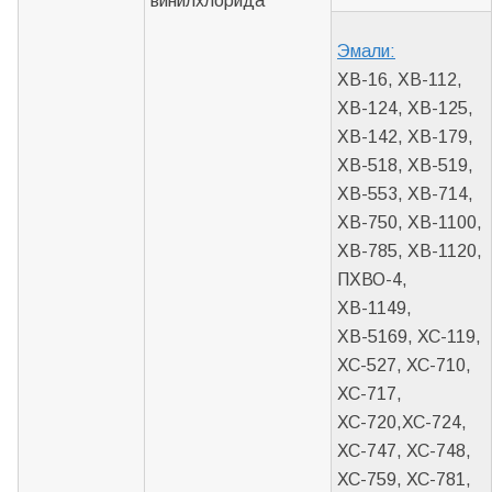
винилхлорида
Эмали:
ХВ-16, ХВ-112,
ХВ-124, ХВ-125,
ХВ-142, ХВ-179,
ХВ-518, ХВ-519,
ХВ-553, ХВ-714,
ХВ-750, ХВ-1100,
ХВ-785, ХВ-1120,
ПХВО-4,
ХВ-1149,
ХВ-5169, ХС-119,
ХС-527, ХС-710,
ХС-717,
ХС-720,ХС-724,
ХС-747, ХС-748,
ХС-759, ХС-781,