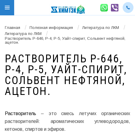
/
/
/
Главная
Полезная информация
Литература по ЛКМ
/
Литература по ЛКМ
Растворитель Р-646, Р-4, Р-5, Уайт-спирит, Сольвент нефтяной,
ацетон.
РАСТВОРИТЕЛЬ Р-646,
Р-4, Р-5, УАЙТ-СПИРИТ,
СОЛЬВЕНТ НЕФТЯНОЙ,
АЦЕТОН.
Растворитель
– это смесь летучих органических
растворителей: ароматических углеводородов,
кетонов, спиртов и эфиров.