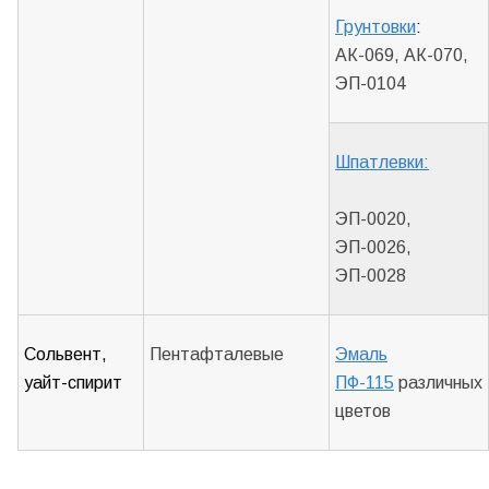
Грунтовки
:
АК-069, АК-070,
ЭП-0104
Шпатлевки:
ЭП-0020,
ЭП-0026,
ЭП-0028
Сольвент,
Пентафталевые
Эмаль
уайт-спирит
ПФ-115
различных
цветов