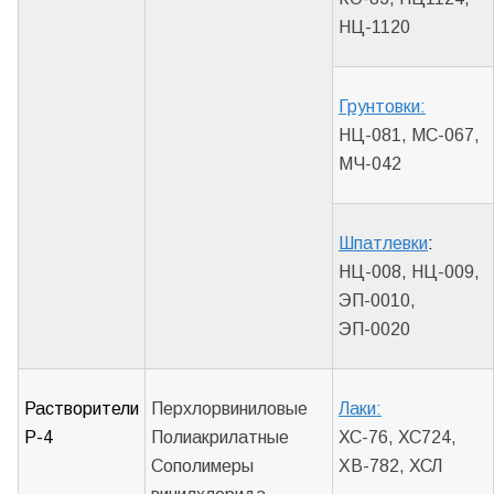
НЦ-1120
Грунтовки:
НЦ-081, МС-067,
МЧ-042
Шпатлевки
:
НЦ-008, НЦ-009,
ЭП-0010,
ЭП-0020
Растворители
Перхлорвиниловые
Лаки:
Р-4
Полиакрилатные
ХС-76, ХС724,
Сополимеры
ХВ-782, ХСЛ