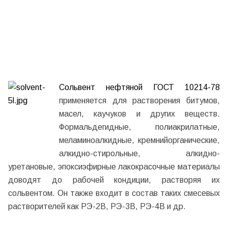
Сольвент нефтяной
ГОСТ 10214-78
применяется для растворения битумов,
масел, каучуков и других веществ.
Формальдегидные, полиакрилатные,
меламиноалкидные, кремнийорганические,
алкидно-стирольные, алкидно-
уретановые, эпоксиэфирные лакокрасочные материалы
доводят до рабочей кондиции, растворяя их
сольвентом. Он также входит в состав таких смесевых
растворителей как РЭ-2В, РЭ-3В, РЭ-4В и др.