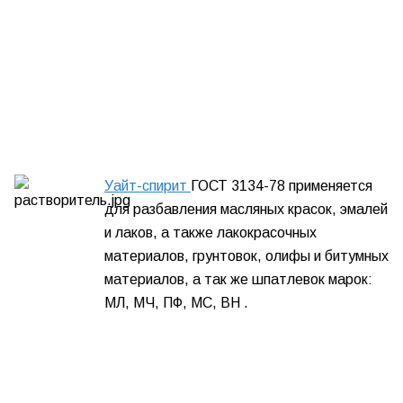
Уайт-спирит
ГОСТ 3134-78
применяется
для разбавления масляных красок, эмалей
и лаков, а также лакокрасочных
материалов, грунтовок, олифы и битумных
материалов, а так же шпатлевок марок:
МЛ, МЧ, ПФ, МС, ВН .