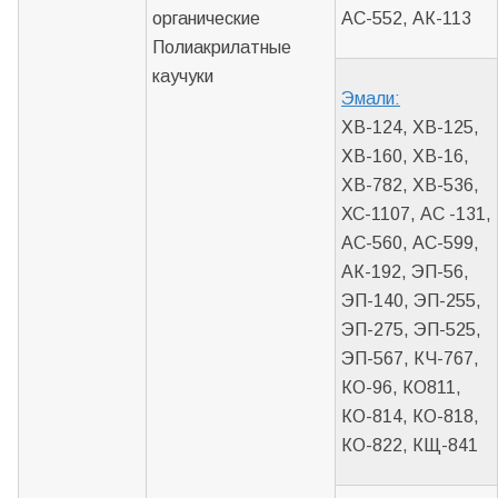
органические
АС-552, АК-113
Полиакрилатные
каучуки
Эмали:
ХВ-124, ХВ-125,
ХВ-160, ХВ-16,
ХВ-782, ХВ-536,
ХС-1107, АС -131,
АС-560, АС-599,
АК-192, ЭП-56,
ЭП-140, ЭП-255,
ЭП-275, ЭП-525,
ЭП-567, КЧ-767,
КО-96, КО811,
КО-814, КО-818,
КО-822, КЩ-841