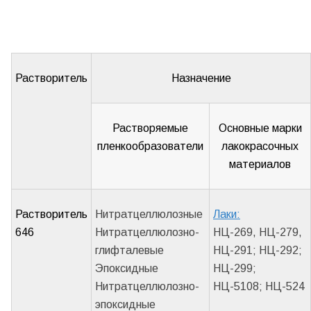
Растворитель
Назначение
Растворяемые
Основные марки
пленкообразователи
лакокрасочных
материалов
Растворитель
Нитратцеллюлозные
Лаки:
646
Нитратцеллюлозно-
НЦ-269, НЦ-279,
глифталевые
НЦ-291; НЦ-292;
Эпоксидные
НЦ-299;
Нитратцеллюлозно-
НЦ-5108; НЦ-524
эпоксидные